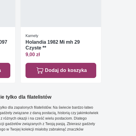
Karnety
097
Holandia 1982 Mi mh 29
Czyste **
9,00 zł
a
Dodaj do koszyka
e tylko dla filatelistów
ylko dla zapalonych filatelistów. Na świecie bardzo łatwo
 gadżety związane z daną postacią, historią czy jakimkolwiek
 z różnych okazji i na cześć wielu postaciom. Dlatego
cji gadżetów związanych z Twoją pasją. Zbierasz gadżety
go w Twojej kolekcji miałoby zabraknąć znaczków