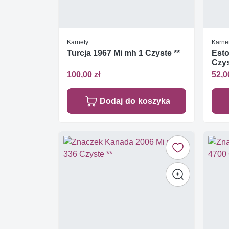
Karnety
Karne
Turcja 1967 Mi mh 1 Czyste **
Esto
Czys
100,00 zł
52,0
Dodaj do koszyka