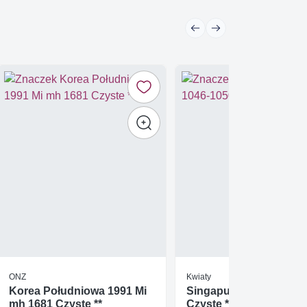
ONZ
Kwiaty
Korea Południowa 1991 Mi
Singapur 2001 Mi 1046
mh 1681 Czyste **
Czyste **