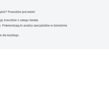
wybór? Powodów jest wiele!
ję znaczków z całego świata.
. Potwierdzają to analizy specjalistów w dziedzinie
e dla każdego.