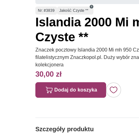
Numer
Nr
: #3839
Jakość: Czyste **
Islandia 2000 Mi 
Czyste **
Znaczek pocztowy Islandia 2000 Mi mh 950 Czy
filatelistycznym Znaczkopol.pl. Duży wybór z
kolekcjonera
30,00 zł
Dodaj do koszyka
Szczegóły produktu