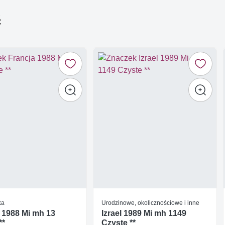
ć
ka
Urodzinowe, okolicznościowe i inne
 1988 Mi mh 13
Izrael 1989 Mi mh 1149
**
Czyste **