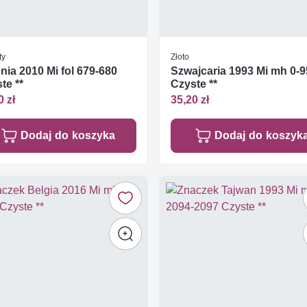
ty
Złoto
nia 2010 Mi fol 679-680
Szwajcaria 1993 Mi mh 0-9
te **
Czyste **
0 zł
35,20 zł
Dodaj do koszyka
Dodaj do koszyk