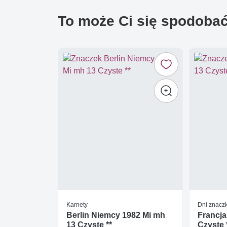
To może Ci się spodoba
Karnety
Dni znacz
Berlin Niemcy 1982 Mi mh
Francja
13 Czyste **
Czyste 