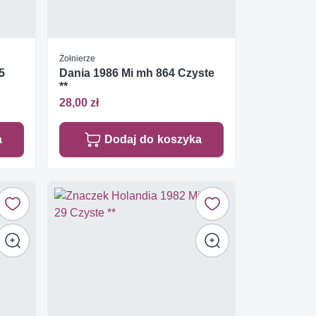
Żołnierze
5
Dania 1986 Mi mh 864 Czyste
**
28,00 zł
a
Dodaj do koszyka