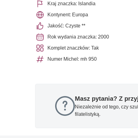
Kraj znaczka: Islandia
Kontynent: Europa
Jakość: Czyste **
Rok wydania znaczka: 2000
Komplet znaczków: Tak
Numer Michel: mh 950
Masz pytania? Z prz
Niezależnie od tego, czy sz
filatelistyką.