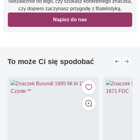
Niezależnie od tego, czy szukasz konkretnego znaczka,
czy dopiero zaczynasz przygodę z filatelistyką.
Napisz do nas
To może Ci się spodobać