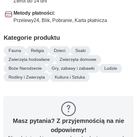
Zwrot do 14 dni
Metody płatności:
Przelewy24, Blik, Pobranie, Karta płatnicza
Kategorie produktu
Fauna
Religia
Dzieci
Ssaki
Zwierzęta hodowlane
Zwierzęta domowe
Boże Narodzenie
Gry, zabawy i zabawki
Ludzie
Rośliny i Zwierzęta
Kultura i Sztuka
Masz pytania? Z przyjemnością na nie
odpowiemy!