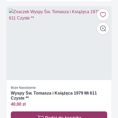
Boże Narodzenie
Wyspy Św. Tomasza i Książęca 1979 Mi 611
Czyste **
40,00 zł
Dodaj do koszyka