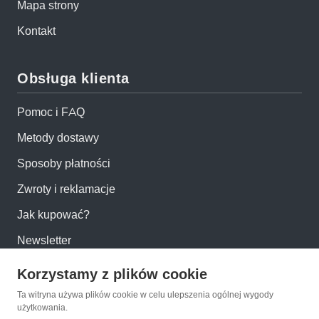
Mapa strony
Kontakt
Obsługa klienta
Pomoc i FAQ
Metody dostawy
Sposoby płatności
Zwroty i reklamacje
Jak kupować?
Newsletter
Korzystamy z plików cookie
Konto
Ta witryna używa plików cookie w celu ulepszenia ogólnej wygody
użytkowania.