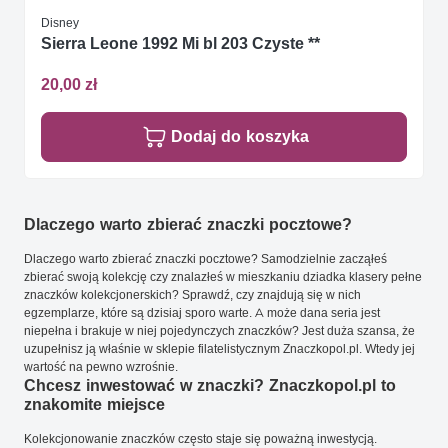
Disney
Sierra Leone 1992 Mi bl 203 Czyste **
20,00 zł
Dodaj do koszyka
Dlaczego warto zbierać znaczki pocztowe?
Dlaczego warto zbierać znaczki pocztowe? Samodzielnie zacząłeś
zbierać swoją kolekcję czy znalazłeś w mieszkaniu dziadka klasery pełne
znaczków kolekcjonerskich? Sprawdź, czy znajdują się w nich
egzemplarze, które są dzisiaj sporo warte. A może dana seria jest
niepełna i brakuje w niej pojedynczych znaczków? Jest duża szansa, że
uzupełnisz ją właśnie w sklepie filatelistycznym Znaczkopol.pl. Wtedy jej
wartość na pewno wzrośnie.
Chcesz inwestować w znaczki? Znaczkopol.pl to
znakomite miejsce
Kolekcjonowanie znaczków często staje się poważną inwestycją.