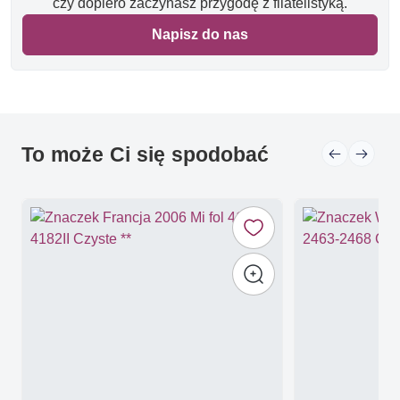
czy dopiero zaczynasz przygodę z filatelistyką.
Napisz do nas
To może Ci się spodobać