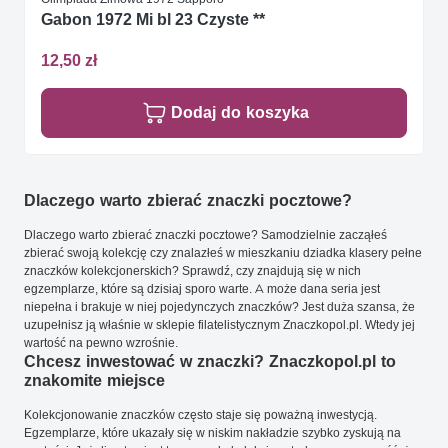
Gabon 1972 Mi bl 23 Czyste **
12,50 zł
Dodaj do koszyka
Dlaczego warto zbierać znaczki pocztowe?
Dlaczego warto zbierać znaczki pocztowe? Samodzielnie zacząłeś
zbierać swoją kolekcję czy znalazłeś w mieszkaniu dziadka klasery pełne
znaczków kolekcjonerskich? Sprawdź, czy znajdują się w nich
egzemplarze, które są dzisiaj sporo warte. A może dana seria jest
niepełna i brakuje w niej pojedynczych znaczków? Jest duża szansa, że
uzupełnisz ją właśnie w sklepie filatelistycznym Znaczkopol.pl. Wtedy jej
wartość na pewno wzrośnie.
Chcesz inwestować w znaczki? Znaczkopol.pl to
znakomite miejsce
Kolekcjonowanie znaczków często staje się poważną inwestycją.
Egzemplarze, które ukazały się w niskim nakładzie szybko zyskują na