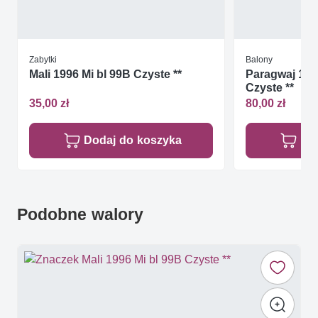
Zabytki
Balony
Mali 1996 Mi bl 99B Czyste **
Paragwaj 198
Czyste **
35,00 zł
80,00 zł
Dodaj do koszyka
Do
Podobne walory