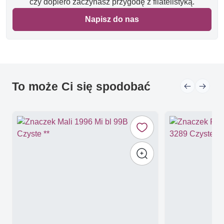
czy dopiero zaczynasz przygodę z filatelistyką.
Napisz do nas
To może Ci się spodobać