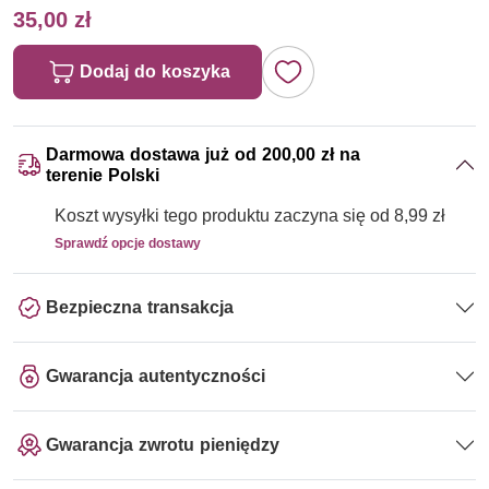
35,00 zł
Dodaj do koszyka
Darmowa dostawa już od 200,00 zł na
terenie Polski
Koszt wysyłki tego produktu zaczyna się od 8,99 zł
Sprawdź opcje dostawy
Bezpieczna transakcja
Gwarancja autentyczności
Gwarancja zwrotu pieniędzy