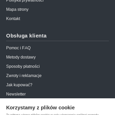
Polityka prywatności
Mapa strony
Kontakt
Obsługa klienta
Pomoc i FAQ
Metody dostawy
Sposoby płatności
Zwroty i reklamacje
Jak kupować?
Newsletter
Korzystamy z plików cookie
Konto
Ta witryna używa plików cookie w celu ulepszenia ogólnej wygody