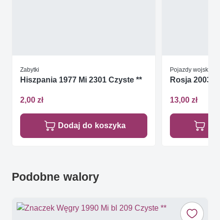
Zabytki
Pojazdy wojskowe
Hiszpania 1977 Mi 2301 Czyste **
Rosja 2003 Mi
2,00 zł
13,00 zł
Dodaj do koszyka
Do
Podobne walory