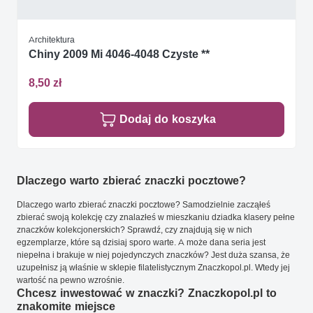
Architektura
Chiny 2009 Mi 4046-4048 Czyste **
8,50 zł
Dodaj do koszyka
Dlaczego warto zbierać znaczki pocztowe?
Dlaczego warto zbierać znaczki pocztowe? Samodzielnie zacząłeś
zbierać swoją kolekcję czy znalazłeś w mieszkaniu dziadka klasery pełne
znaczków kolekcjonerskich? Sprawdź, czy znajdują się w nich
egzemplarze, które są dzisiaj sporo warte. A może dana seria jest
niepełna i brakuje w niej pojedynczych znaczków? Jest duża szansa, że
uzupełnisz ją właśnie w sklepie filatelistycznym Znaczkopol.pl. Wtedy jej
wartość na pewno wzrośnie.
Chcesz inwestować w znaczki? Znaczkopol.pl to
znakomite miejsce