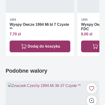
1994
1994
Wyspy Owcze 1994 Mi bl 7 Czyste
Wyspy Owcze
**
FDC
7,70 zł
6,00 zł
Dodaj do koszyka
Do
Podobne walory