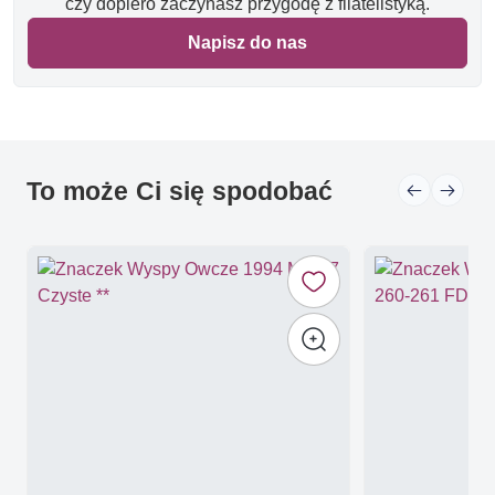
czy dopiero zaczynasz przygodę z filatelistyką.
Napisz do nas
To może Ci się spodobać