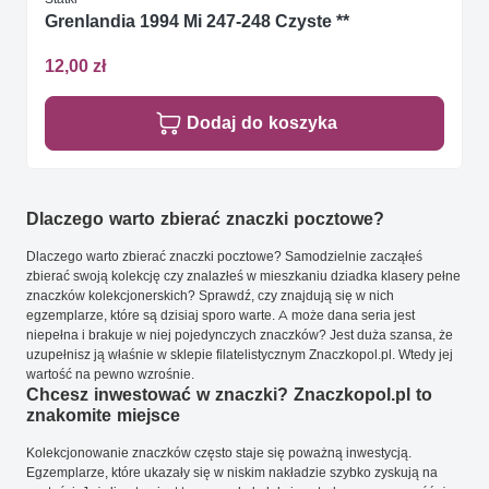
Grenlandia 1994 Mi 247-248 Czyste **
12,00 zł
Dodaj do koszyka
Dlaczego warto zbierać znaczki pocztowe?
Dlaczego warto zbierać znaczki pocztowe? Samodzielnie zacząłeś
zbierać swoją kolekcję czy znalazłeś w mieszkaniu dziadka klasery pełne
znaczków kolekcjonerskich? Sprawdź, czy znajdują się w nich
egzemplarze, które są dzisiaj sporo warte. A może dana seria jest
niepełna i brakuje w niej pojedynczych znaczków? Jest duża szansa, że
uzupełnisz ją właśnie w sklepie filatelistycznym Znaczkopol.pl. Wtedy jej
wartość na pewno wzrośnie.
Chcesz inwestować w znaczki? Znaczkopol.pl to
znakomite miejsce
Kolekcjonowanie znaczków często staje się poważną inwestycją.
Egzemplarze, które ukazały się w niskim nakładzie szybko zyskują na