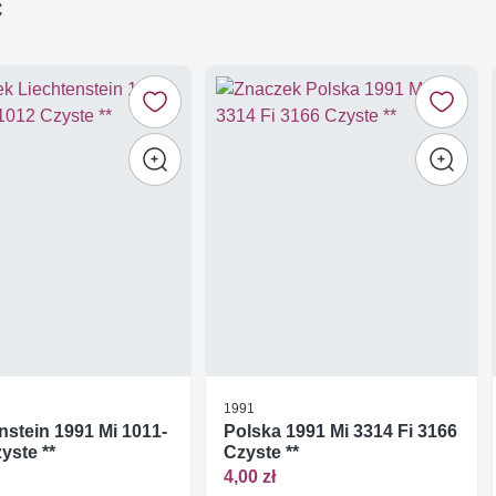
ć
1991
nstein 1991 Mi 1011-
Polska 1991 Mi 3314 Fi 3166
yste **
Czyste **
4,00 zł