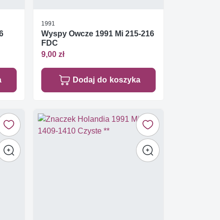
1991
6
Wyspy Owcze 1991 Mi 215-216
FDC
9,00 zł
a
Dodaj do koszyka