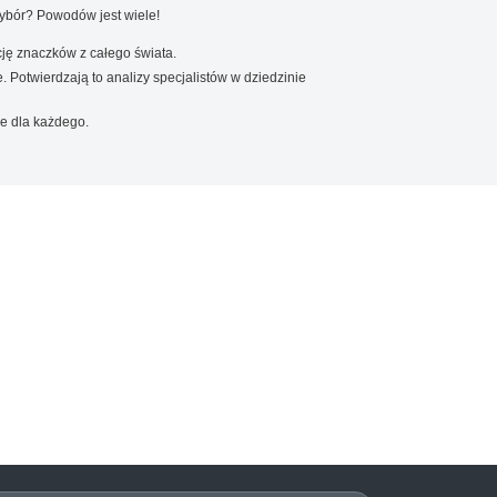
wybór? Powodów jest wiele!
ję znaczków z całego świata.
. Potwierdzają to analizy specjalistów w dziedzinie
e dla każdego.