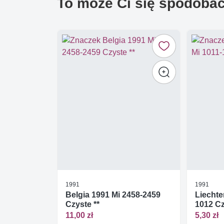
To może Ci się spodoba
1991
1991
Belgia 1991 Mi 2458-2459
Liechte
Czyste **
1012 Cz
11,00 zł
5,30 zł