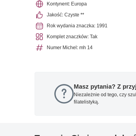
Kontynent: Europa
Jakość: Czyste **
Rok wydania znaczka: 1991
Komplet znaczków: Tak
Numer Michel: mh 14
Masz pytania? Z prz
Niezależnie od tego, czy sz
filatelistyką.