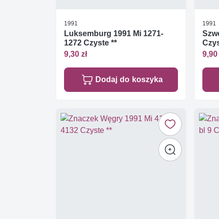
1991
1991
Luksemburg 1991 Mi 1271-
Szwe
1272 Czyste **
Czys
9,30 zł
9,90 
Dodaj do koszyka