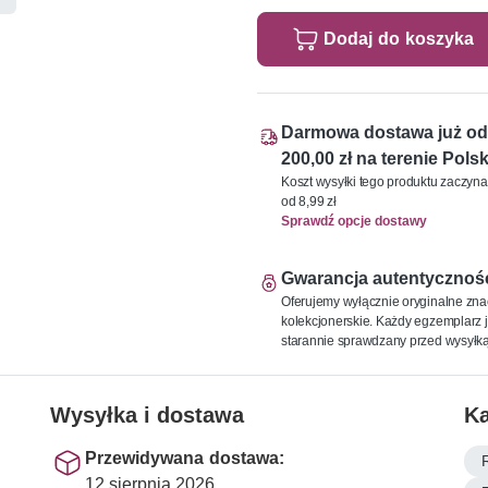
Dodaj do koszyka
Darmowa dostawa już od
200,00 zł na terenie Polsk
Koszt wysyłki tego produktu zaczyna
od 8,99 zł
Sprawdź opcje dostawy
Gwarancja autentycznoś
Oferujemy wyłącznie oryginalne zna
kolekcjonerskie. Każdy egzemplarz j
starannie sprawdzany przed wysyłką
Wysyłka i dostawa
Ka
Przewidywana dostawa:
12 sierpnia 2026