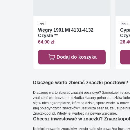
1991
1991
Węgry 1991 Mi 4131-4132
Cypr
Czyste **
Czys
64,00 zł
26,4
Dodaj do koszyka
Dlaczego warto zbierać znaczki pocztowe?
Dlaczego warto zbierać znaczki pocztowe? Samodzielnie zacz
znalazłeś w mieszkaniu dziadka klasery pełne znaczków kole
się w nich egzemplarze, które są dzisiaj sporo warte. A może 
niej pojedynczych znaczków? Jest duża szansa, że uzupełnisz 
Znaczkopol.pl. Wtedy jej wartość na pewno wzrośnie.
Chcesz inwestować w znaczki? Znaczkopol.
Kolekcjonowanie znaczków często staje się poważną inwestyc