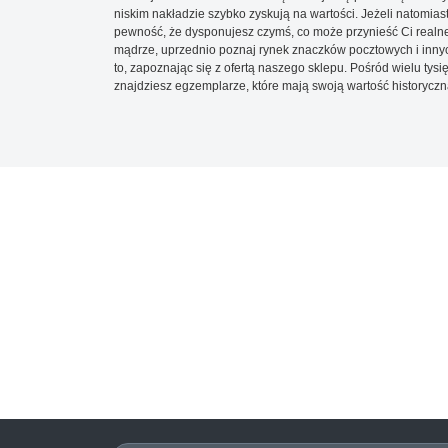
niskim nakładzie szybko zyskują na wartości. Jeżeli natomias
pewność, że dysponujesz czymś, co może przynieść Ci realne
mądrze, uprzednio poznaj rynek znaczków pocztowych i innych
to, zapoznając się z ofertą naszego sklepu. Pośród wielu tys
znajdziesz egzemplarze, które mają swoją wartość historyczn