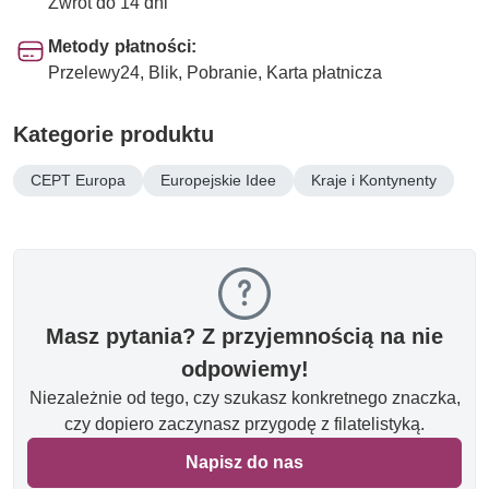
Zwrot do 14 dni
Metody płatności:
Przelewy24, Blik, Pobranie, Karta płatnicza
Kategorie produktu
CEPT Europa
Europejskie Idee
Kraje i Kontynenty
Masz pytania? Z przyjemnością na nie
odpowiemy!
Niezależnie od tego, czy szukasz konkretnego znaczka,
czy dopiero zaczynasz przygodę z filatelistyką.
Napisz do nas