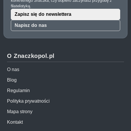
konkretnego znaczka, czy dopiero zaczynasz przygodę z
filatelistyką.
Zapisz się do newslettera
Napisz do nas
O Znaczkopol.pl
O nas
Blog
Regulamin
Polityka prywatności
Mapa strony
Kontakt