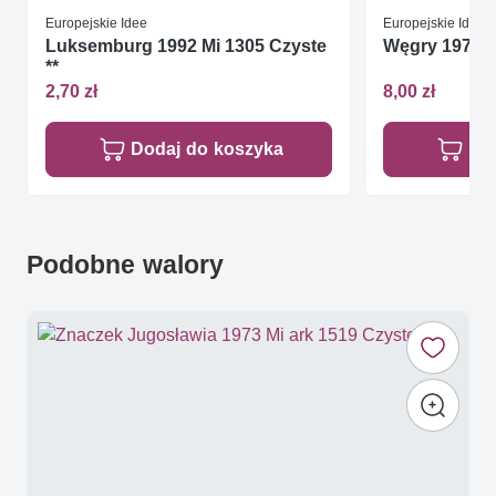
Europejskie Idee
Europejskie Idee
Luksemburg 1992 Mi 1305 Czyste
Węgry 1974 Mi
**
2,70 zł
8,00 zł
Dodaj do koszyka
Do
Podobne walory