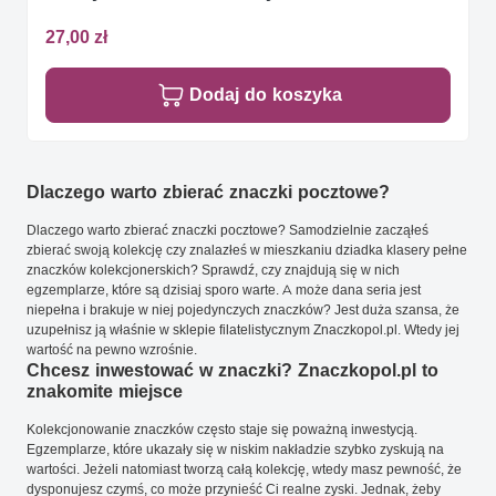
27,00 zł
Dodaj do koszyka
Dlaczego warto zbierać znaczki pocztowe?
Dlaczego warto zbierać znaczki pocztowe? Samodzielnie zacząłeś
zbierać swoją kolekcję czy znalazłeś w mieszkaniu dziadka klasery pełne
znaczków kolekcjonerskich? Sprawdź, czy znajdują się w nich
egzemplarze, które są dzisiaj sporo warte. A może dana seria jest
niepełna i brakuje w niej pojedynczych znaczków? Jest duża szansa, że
uzupełnisz ją właśnie w sklepie filatelistycznym Znaczkopol.pl. Wtedy jej
wartość na pewno wzrośnie.
Chcesz inwestować w znaczki? Znaczkopol.pl to
znakomite miejsce
Kolekcjonowanie znaczków często staje się poważną inwestycją.
Egzemplarze, które ukazały się w niskim nakładzie szybko zyskują na
wartości. Jeżeli natomiast tworzą całą kolekcję, wtedy masz pewność, że
dysponujesz czymś, co może przynieść Ci realne zyski. Jednak, żeby