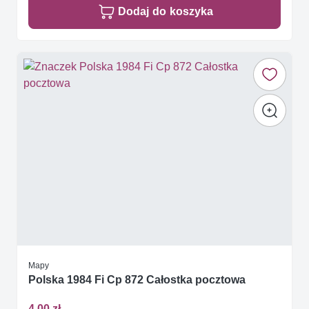
Dodaj do koszyka
Mapy
Polska 1984 Fi Cp 872 Całostka pocztowa
4,00 zł