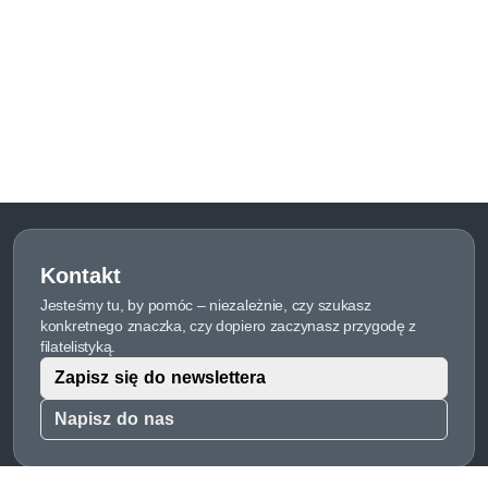
Kontakt
Jesteśmy tu, by pomóc – niezależnie, czy szukasz
konkretnego znaczka, czy dopiero zaczynasz przygodę z
filatelistyką.
Zapisz się do newslettera
Napisz do nas