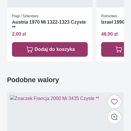
Flagi / Sztandary
Rolnictwo
Austria 1970 Mi 1322-1323 Czyste
Izrael 1990 M
**
2,00 zł
48,00 zł
Dodaj do koszyka
Do
Podobne walory