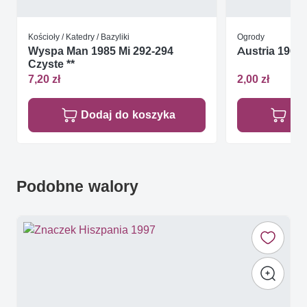
Kościoły / Katedry / Bazyliki
Ogrody
Wyspa Man 1985 Mi 292-294
Austria 1966 
Czyste **
7,20 zł
2,00 zł
Dodaj do koszyka
Do
Podobne walory