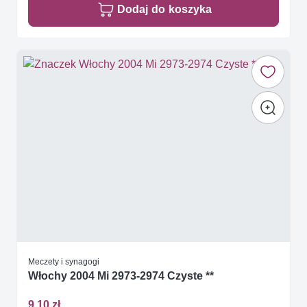
Dodaj do koszyka
Meczety i synagogi
Włochy 2004 Mi 2973-2974 Czyste **
9,10 zł