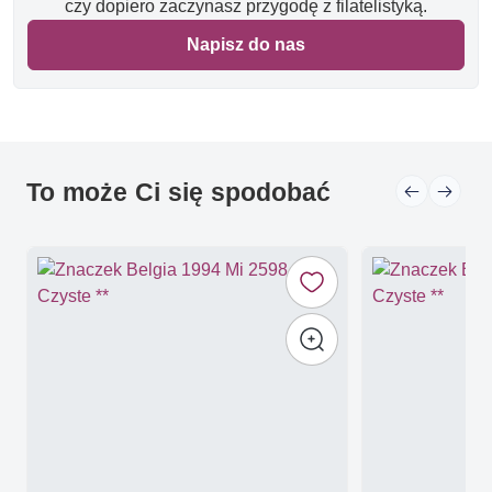
czy dopiero zaczynasz przygodę z filatelistyką.
Napisz do nas
To może Ci się spodobać