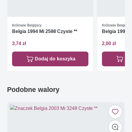
Królowie Belgijscy
Królowie Belgijscy
Belgia 1994 Mi 2598 Czyste **
Belgia 1996 M
3,74 zł
2,00 zł
Dodaj do koszyka
Do
Podobne walory