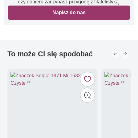
czy dopiero zaczynasz przygodę z filatelistyką.
Napisz do nas
To może Ci się spodobać