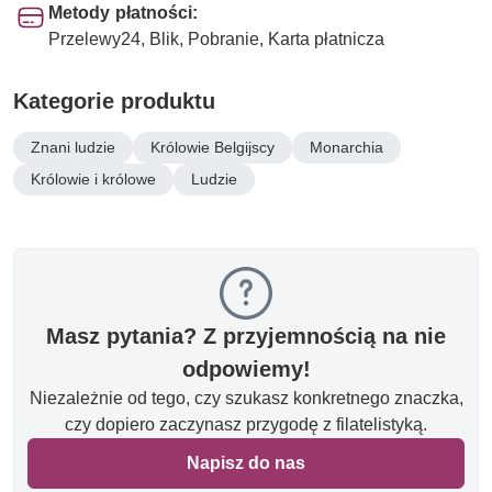
Metody płatności:
Przelewy24, Blik, Pobranie, Karta płatnicza
Kategorie produktu
Znani ludzie
Królowie Belgijscy
Monarchia
Królowie i królowe
Ludzie
Masz pytania? Z przyjemnością na nie
odpowiemy!
Niezależnie od tego, czy szukasz konkretnego znaczka,
czy dopiero zaczynasz przygodę z filatelistyką.
Napisz do nas