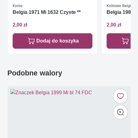
Konie
Królowie Belgijscy
Belgia 1971 Mi 1632 Czyste **
Belgia 1984 M
2,00 zł
2,00 zł
Dodaj do koszyka
Do
Podobne walory