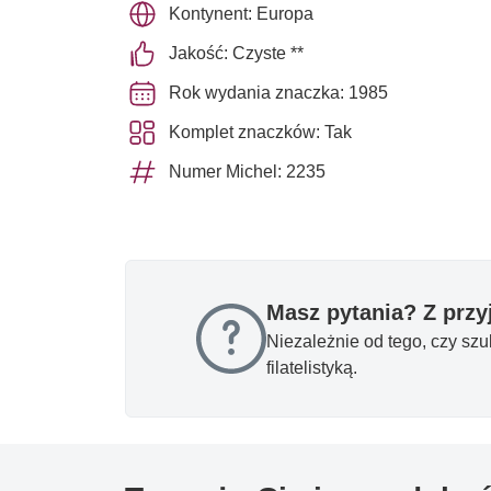
Kontynent: Europa
Jakość: Czyste **
Rok wydania znaczka: 1985
Komplet znaczków: Tak
Numer Michel: 2235
Masz pytania? Z prz
Niezależnie od tego, czy sz
filatelistyką.