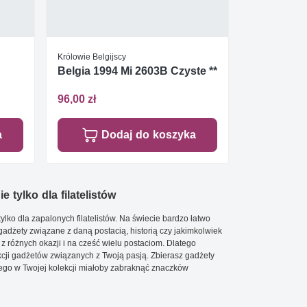
Królowie Belgijscy
Belgia 1994 Mi 2603B Czyste **
96,00 zł
a
Dodaj do koszyka
e tylko dla filatelistów
ylko dla zapalonych filatelistów. Na świecie bardzo łatwo
 gadżety związane z daną postacią, historią czy jakimkolwiek
 z różnych okazji i na cześć wielu postaciom. Dlatego
cji gadżetów związanych z Twoją pasją. Zbierasz gadżety
go w Twojej kolekcji miałoby zabraknąć znaczków