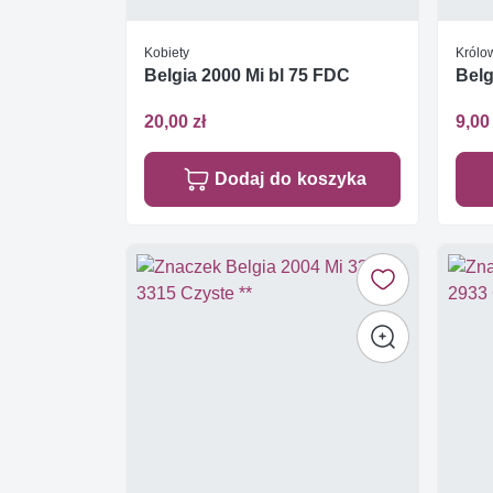
Kobiety
Królow
Belgia 2000 Mi bl 75 FDC
Belg
20,00 zł
9,00 
Dodaj do koszyka