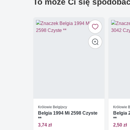
To może Ci się spodoba
Królowie Belgijscy
Królowie B
Belgia 1994 Mi 2598 Czyste
Belgia 
**
**
3,74 zł
2,50 zł