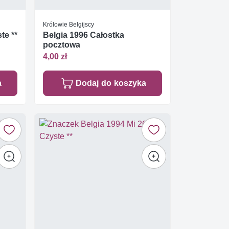
Królowie Belgijscy
te **
Belgia 1996 Całostka
pocztowa
4,00 zł
a
Dodaj do koszyka