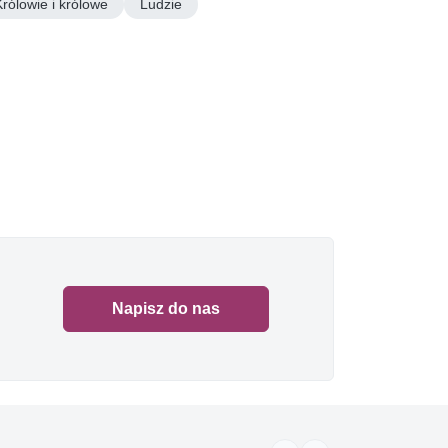
Królowie i królowe
Ludzie
Napisz do nas