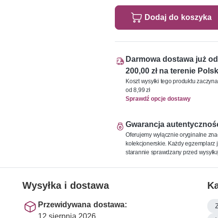
Dodaj do koszyka
Darmowa dostawa już od
200,00 zł na terenie Polsk
Koszt wysyłki tego produktu zaczyna
od 8,99 zł
Sprawdź opcje dostawy
Gwarancja autentycznoś
Oferujemy wyłącznie oryginalne zna
kolekcjonerskie. Każdy egzemplarz j
starannie sprawdzany przed wysyłką
Wysyłka i dostawa
Ka
Przewidywana dostawa:
12 sierpnia 2026