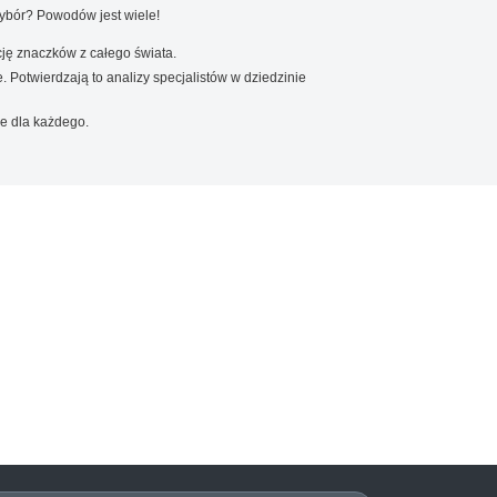
wybór? Powodów jest wiele!
ję znaczków z całego świata.
. Potwierdzają to analizy specjalistów w dziedzinie
e dla każdego.