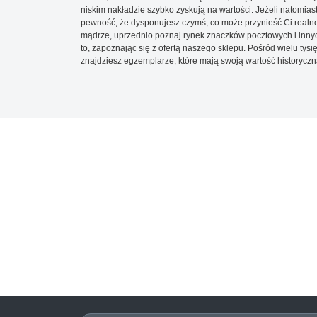
niskim nakładzie szybko zyskują na wartości. Jeżeli natomias
pewność, że dysponujesz czymś, co może przynieść Ci realne
mądrze, uprzednio poznaj rynek znaczków pocztowych i innych
to, zapoznając się z ofertą naszego sklepu. Pośród wielu tys
znajdziesz egzemplarze, które mają swoją wartość historyczn