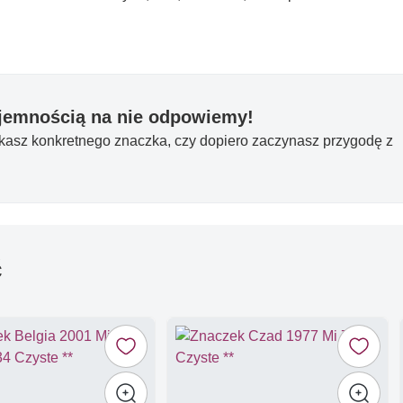
yjemnością na nie odpowiemy!
ukasz konkretnego znaczka, czy dopiero zaczynasz przygodę z
ć