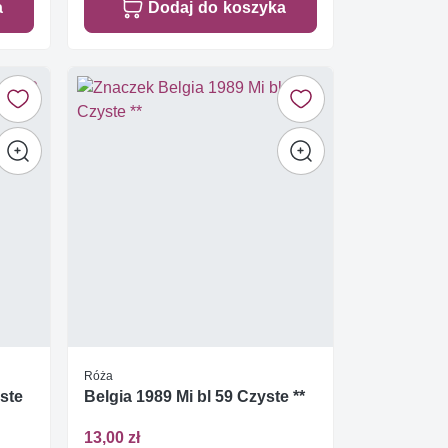
a
Dodaj do koszyka
Róża
yste
Belgia 1989 Mi bl 59 Czyste **
13,00 zł