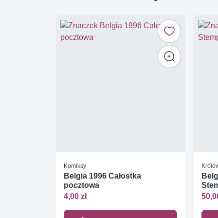
Komiksy
Królow
Belgia 1996 Całostka
Belg
pocztowa
Ste
4,00 zł
50,0