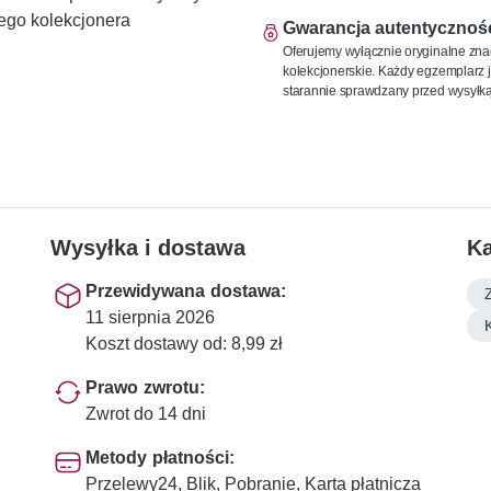
ego kolekcjonera
Gwarancja autentycznoś
Oferujemy wyłącznie oryginalne zna
kolekcjonerskie. Każdy egzemplarz j
starannie sprawdzany przed wysyłką
Wysyłka i dostawa
Ka
Przewidywana dostawa:
11 sierpnia 2026
Koszt dostawy od: 8,99 zł
Prawo zwrotu:
Zwrot do 14 dni
Metody płatności:
Przelewy24, Blik, Pobranie, Karta płatnicza