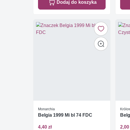
Dodaj do koszyka
Monarchia
Królow
Belgia 1999 Mi bl 74 FDC
Belg
4,40 zł
2,00 