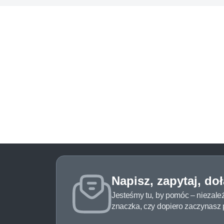
Napisz, zapytaj, do
Jesteśmy tu, by pomóc – niezale
znaczka, czy dopiero zaczynasz pr