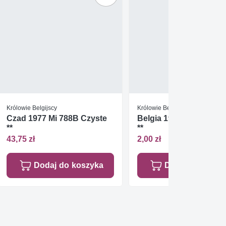
Królowie Belgijscy
Królowie Belgijscy
Czad 1977 Mi 788B Czyste
Belgia 1972 Mi mil 3 Cz
**
**
43,75 zł
2,00 zł
Dodaj do koszyka
Dodaj do koszy