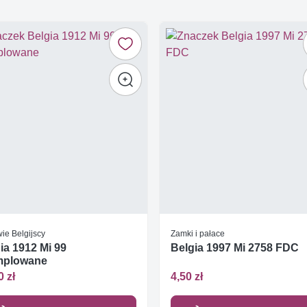
ie Belgijscy
Zamki i pałace
ia 1912 Mi 99
Belgia 1997 Mi 2758 FDC
mplowane
0 zł
4,50 zł