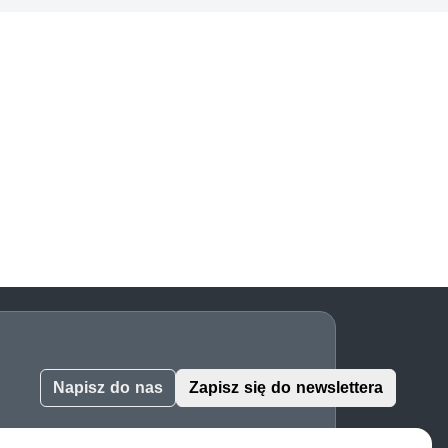
Napisz do nas
Zapisz się do newslettera