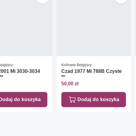
elgijscy
Królowie Belgijscy
2001 Mi 3030-3034
Czad 1977 Mi 788B Czyste
**
**
50,00 zł
Dodaj do koszyka
Dodaj do koszyka