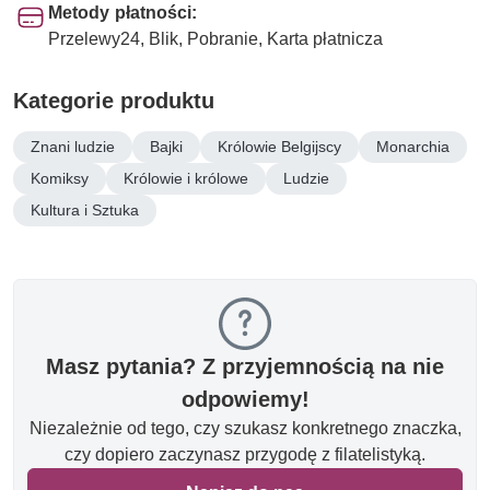
Metody płatności:
Przelewy24, Blik, Pobranie, Karta płatnicza
Kategorie produktu
Znani ludzie
Bajki
Królowie Belgijscy
Monarchia
Komiksy
Królowie i królowe
Ludzie
Kultura i Sztuka
Masz pytania? Z przyjemnością na nie
odpowiemy!
Niezależnie od tego, czy szukasz konkretnego znaczka,
czy dopiero zaczynasz przygodę z filatelistyką.