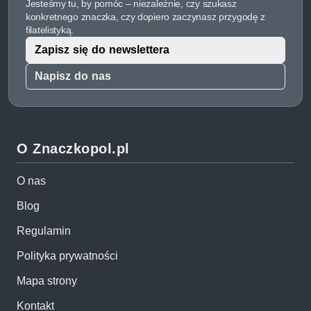
Jesteśmy tu, by pomóc – niezależnie, czy szukasz
konkretnego znaczka, czy dopiero zaczynasz przygodę z
filatelistyką.
Zapisz się do newslettera
Napisz do nas
O Znaczkopol.pl
O nas
Blog
Regulamin
Polityka prywatności
Mapa strony
Kontakt