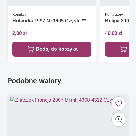
Komiksy
Komputery
Holandia 1997 Mi 1605 Czyste **
Belgia 2007 M
2,00 zł
40,00 zł
Dodaj do koszyka
Do
Podobne walory