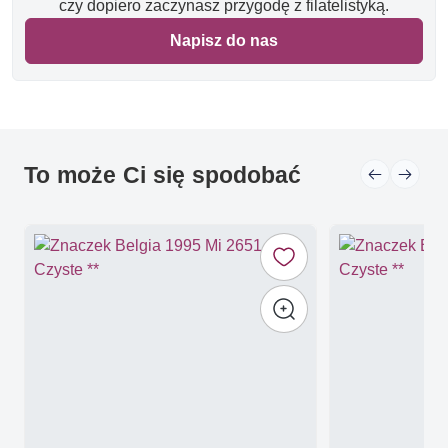
czy dopiero zaczynasz przygodę z filatelistyką.
Napisz do nas
To może Ci się spodobać