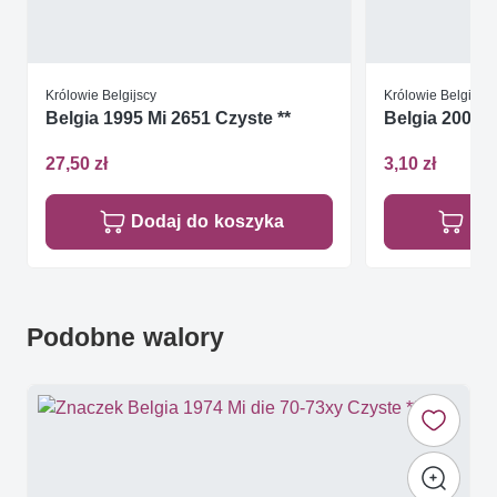
Królowie Belgijscy
Królowie Belgijscy
Belgia 1995 Mi 2651 Czyste **
Belgia 2006 M
27,50 zł
3,10 zł
Dodaj do koszyka
Do
Podobne walory