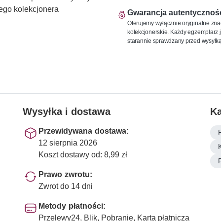
ego kolekcjonera
Gwarancja autentycznoś
Oferujemy wyłącznie oryginalne zna
kolekcjonerskie. Każdy egzemplarz j
starannie sprawdzany przed wysyłką
Wysyłka i dostawa
Ka
Przewidywana dostawa:
12 sierpnia 2026
Koszt dostawy od: 8,99 zł
Prawo zwrotu:
Zwrot do 14 dni
Metody płatności:
Przelewy24, Blik, Pobranie, Karta płatnicza