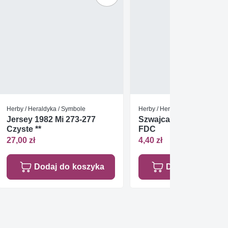
Herby / Heraldyka / Symbole
Herby / Heraldyka / Symbole
Jersey 1982 Mi 273-277
Szwajcaria 1998 Mi 163
Czyste **
FDC
27,00 zł
4,40 zł
Dodaj do koszyka
Dodaj do koszy