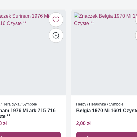
 / Heraldyka / Symbole
Herby / Heraldyka / Symbole
nam 1976 Mi ark 715-716
Belgia 1970 Mi 1601 Czyste
te **
0 zł
2,00 zł