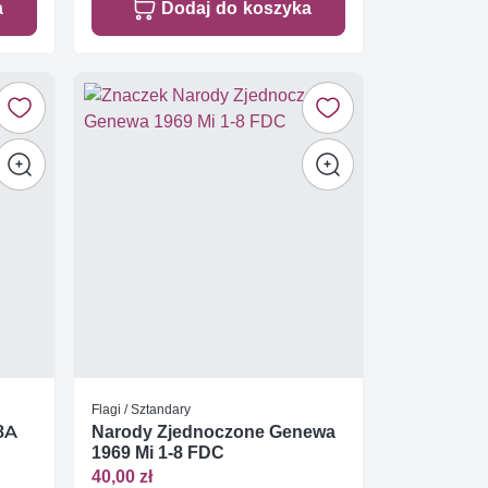
a
Dodaj do koszyka
Flagi / Sztandary
28A
Narody Zjednoczone Genewa
1969 Mi 1-8 FDC
40,00 zł