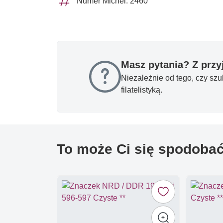
Numer Michel: 2460
Masz pytania? Z prz
Niezależnie od tego, czy sz
filatelistyką.
To może Ci się spodoba