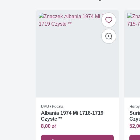
UPU / Poczta
Herby
Albania 1974 Mi 1718-1719
Suri
Czyste **
Czys
8,00 zł
52,0