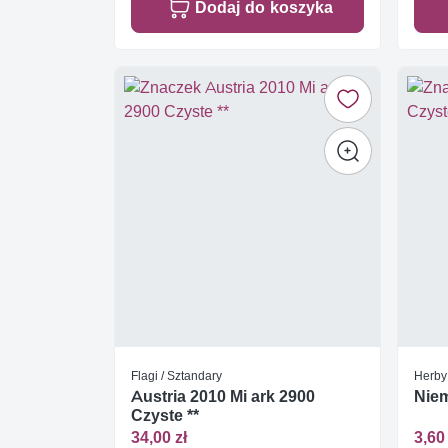
Dodaj do koszyka
Flagi / Sztandary
Herby
Austria 2010 Mi ark 2900
Niem
Czyste **
34,00 zł
3,60 