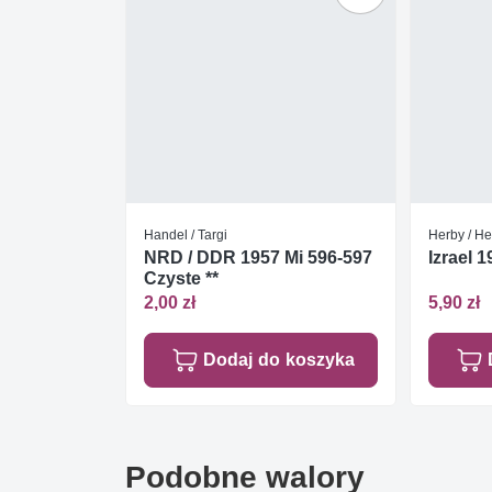
Handel / Targi
Herby / He
NRD / DDR 1957 Mi 596-597
Izrael 
Czyste **
2,00 zł
5,90 zł
Dodaj do koszyka
Podobne walory