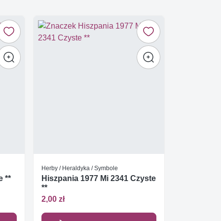
Herby / Heraldyka / Symbole
 **
Hiszpania 1977 Mi 2341 Czyste
**
2,00 zł