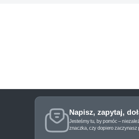
Napisz, zapytaj, do
Jesteśmy tu, by pomóc – niezale
znaczka, czy dopiero zaczynasz pr