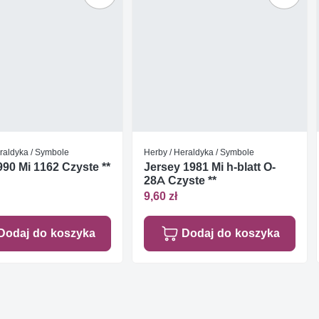
raldyka / Symbole
Herby / Heraldyka / Symbole
1990 Mi 1162 Czyste **
Jersey 1981 Mi h-blatt O-
28A Czyste **
9,60 zł
Dodaj do koszyka
Dodaj do koszyka