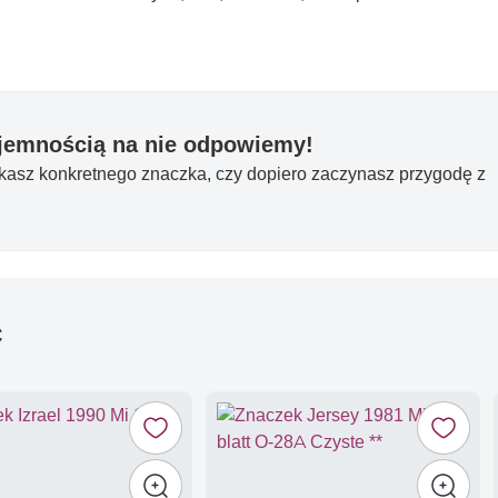
yjemnością na nie odpowiemy!
ukasz konkretnego znaczka, czy dopiero zaczynasz przygodę z
ć