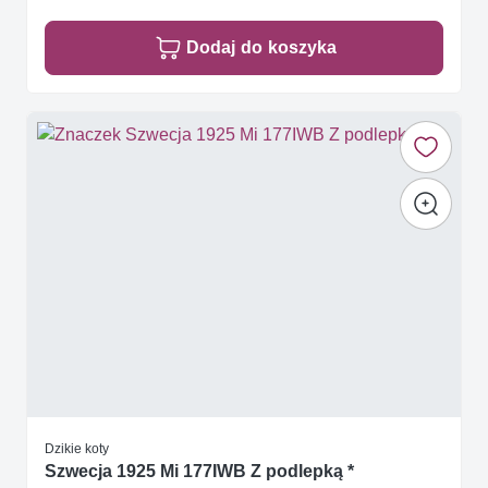
Dodaj do koszyka
Dzikie koty
Szwecja 1925 Mi 177IWB Z podlepką *