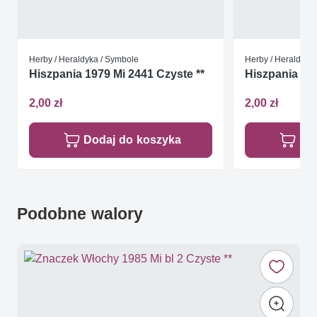
Herby / Heraldyka / Symbole
Herby / Heraldyka
Hiszpania 1979 Mi 2441 Czyste **
Hiszpania 200
2,00 zł
2,00 zł
Dodaj do koszyka
Do
Podobne walory