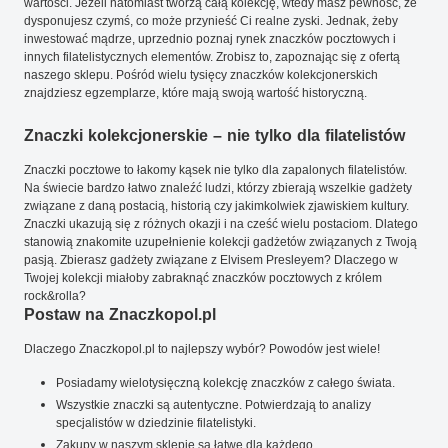
wartości. Jeżeli natomiast tworzą całą kolekcję, wtedy masz pewność, że
dysponujesz czymś, co może przynieść Ci realne zyski. Jednak, żeby
inwestować mądrze, uprzednio poznaj rynek znaczków pocztowych i
innych filatelistycznych elementów. Zrobisz to, zapoznając się z ofertą
naszego sklepu. Pośród wielu tysięcy znaczków kolekcjonerskich
znajdziesz egzemplarze, które mają swoją wartość historyczną.
Znaczki kolekcjonerskie – nie tylko dla filatelistów
Znaczki pocztowe to łakomy kąsek nie tylko dla zapalonych filatelistów.
Na świecie bardzo łatwo znaleźć ludzi, którzy zbierają wszelkie gadżety
związane z daną postacią, historią czy jakimkolwiek zjawiskiem kultury.
Znaczki ukazują się z różnych okazji i na cześć wielu postaciom. Dlatego
stanowią znakomite uzupełnienie kolekcji gadżetów związanych z Twoją
pasją. Zbierasz gadżety związane z Elvisem Presleyem? Dlaczego w
Twojej kolekcji miałoby zabraknąć znaczków pocztowych z królem
rock&rolla?
Postaw na Znaczkopol.pl
Dlaczego Znaczkopol.pl to najlepszy wybór? Powodów jest wiele!
Posiadamy wielotysięczną kolekcję znaczków z całego świata.
Wszystkie znaczki są autentyczne. Potwierdzają to analizy
specjalistów w dziedzinie filatelistyki.
Zakupy w naszym sklepie są łatwe dla każdego.