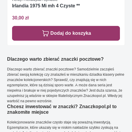
Irlandia 1975 Mi mh 4 Czyste **
30,00 zł
Dodaj do koszyka
Dlaczego warto zbierać znaczki pocztowe?
Dlaczego warto zbierać znaczki pocztowe? Samodzielnie zacząłeś
zbierać swoją kolekcję czy znalazłeś w mieszkaniu dziadka klasery pełne
znaczków kolekcjonerskich? Sprawdź, czy znajdują się w nich
egzemplarze, które są dzisiaj sporo warte. A może dana seria jest
niepełna i brakuje w niej pojedynczych znaczków? Jest duża szansa, że
uzupełnisz ją właśnie w sklepie filatelistycznym Znaczkopol.pl. Wtedy jej
wartość na pewno wzrośnie.
Chcesz inwestować w znaczki? Znaczkopol.pl to
znakomite miejsce
Kolekcjonowanie znaczków często staje się poważną inwestycją.
Egzemplarze, które ukazały się w niskim nakładzie szybko zyskują na