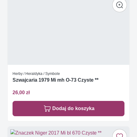
Herby / Heraldyka / Symbole
Szwajcaria 1979 Mi mh O-73 Czyste **
26,00 zł
Dodaj do koszyka