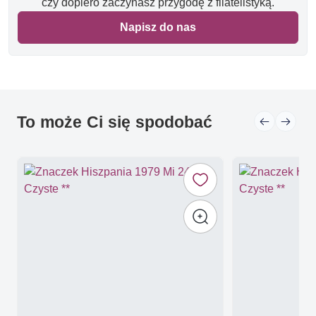
czy dopiero zaczynasz przygodę z filatelistyką.
Napisz do nas
To może Ci się spodobać