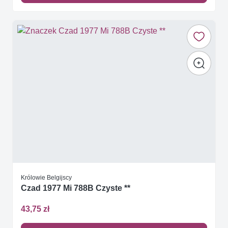
Królowie Belgijscy
Czad 1977 Mi 788B Czyste **
43,75 zł