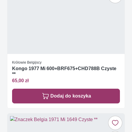
Królowie Belgijscy
Kongo 1977 Mi 600+BRF675+CHD788B Czyste
**
65,00 zł
Dodaj do koszyka