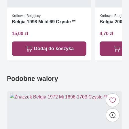
Królowie Belgijscy
Królowie Belgijscy
Belgia 1998 Mi bl 69 Czyste **
Belgia 2002 M
15,00 zł
4,70 zł
Dodaj do koszyka
Do
Podobne walory