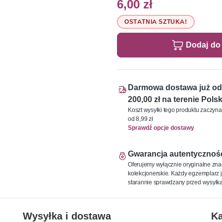
6,00 zł
OSTATNIA SZTUKA!
Dodaj do
Darmowa dostawa już od
200,00 zł na terenie Polsk
Koszt wysyłki tego produktu zaczyna
od 8,99 zł
Sprawdź opcje dostawy
Gwarancja autentycznoś
Oferujemy wyłącznie oryginalne zna
kolekcjonerskie. Każdy egzemplarz j
starannie sprawdzany przed wysyłką
Wysyłka i dostawa
Ka