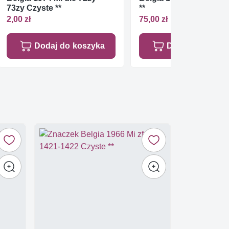
73zy Czyste **
**
2,00 zł
75,00 zł
Dodaj do koszyka
Dodaj do koszy