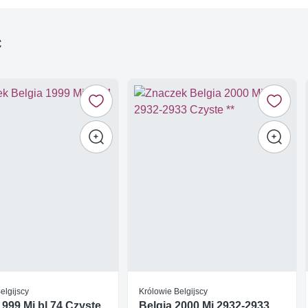
ć
elgijscy
Królowie Belgijscy
1999 Mi bl 74 Czyste
Belgia 2000 Mi 2932-2933