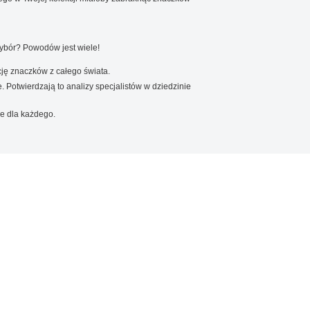
wybór? Powodów jest wiele!
ję znaczków z całego świata.
. Potwierdzają to analizy specjalistów w dziedzinie
e dla każdego.