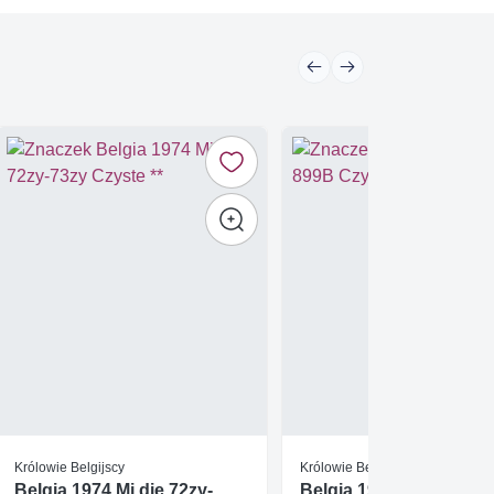
Królowie Belgijscy
Królowie Belgijscy
Belgia 1974 Mi die 72zy-
Belgia 1956 Mi 899B C