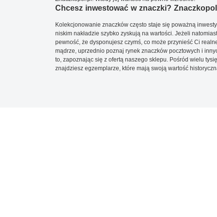
Chcesz inwestować w znaczki? Znaczkopol.
Kolekcjonowanie znaczków często staje się poważną inwestyc
niskim nakładzie szybko zyskują na wartości. Jeżeli natomias
pewność, że dysponujesz czymś, co może przynieść Ci realne
mądrze, uprzednio poznaj rynek znaczków pocztowych i innych
to, zapoznając się z ofertą naszego sklepu. Pośród wielu tys
znajdziesz egzemplarze, które mają swoją wartość historyczn