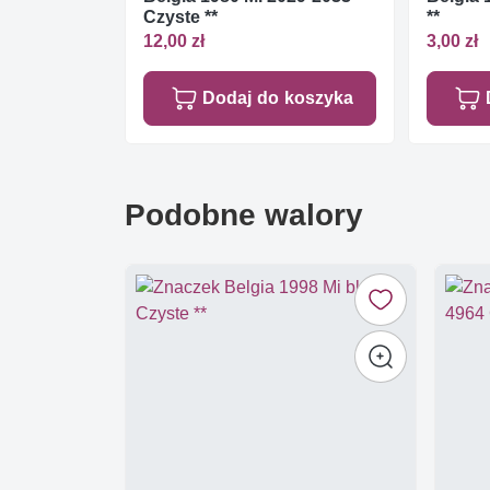
Czyste **
**
12,00 zł
3,00 zł
Dodaj do koszyka
Podobne walory