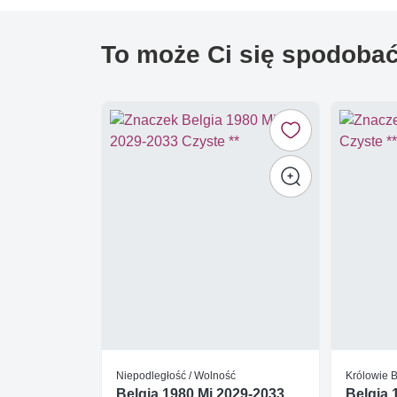
To może Ci się spodoba
Niepodległość / Wolność
Królowie B
Belgia 1980 Mi 2029-2033
Belgia 