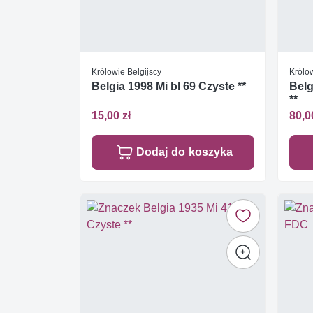
Królowie Belgijscy
Królow
Belgia 1998 Mi bl 69 Czyste **
Belg
**
15,00 zł
80,0
Dodaj do koszyka