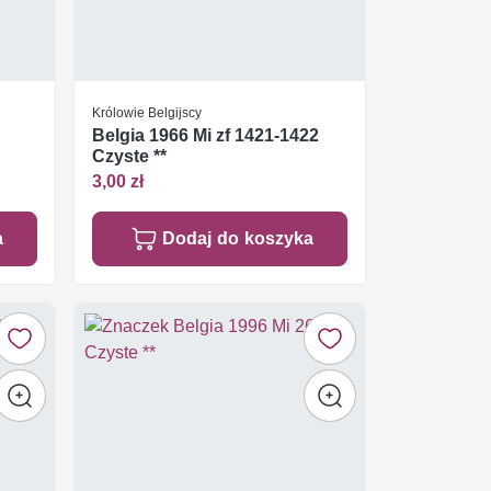
Królowie Belgijscy
Belgia 1966 Mi zf 1421-1422
Czyste **
3,00 zł
a
Dodaj do koszyka