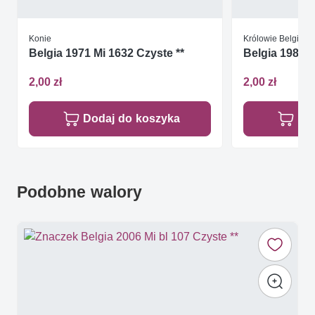
Konie
Królowie Belgijscy
Belgia 1971 Mi 1632 Czyste **
Belgia 1983 M
2,00 zł
2,00 zł
Dodaj do koszyka
Do
Podobne walory