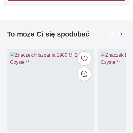
To może Ci się spodobać