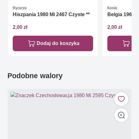
Rycerze
Konie
Hiszpania 1980 Mi 2467 Czyste **
Belgia 1962 M
2,00 zł
2,00 zł
Dodaj do koszyka
Do
Podobne walory