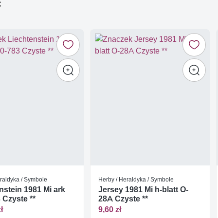
ć
raldyka / Symbole
Herby / Heraldyka / Symbole
nstein 1981 Mi ark
Jersey 1981 Mi h-blatt O-
 Czyste **
28A Czyste **
ł
9,60 zł