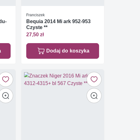
Franciszek
du-
Bequia 2014 Mi ark 952-953
Czyste **
27,50 zł
a
Dodaj do koszyka