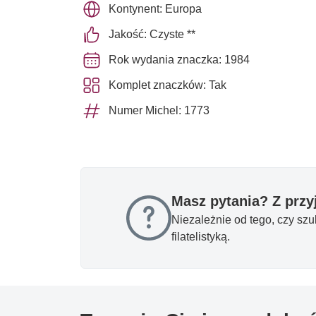
Kontynent: Europa
Jakość: Czyste **
Rok wydania znaczka: 1984
Komplet znaczków: Tak
Numer Michel: 1773
Masz pytania? Z prz
Niezależnie od tego, czy sz
filatelistyką.