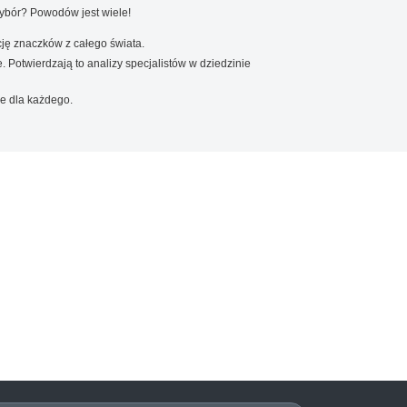
wybór? Powodów jest wiele!
ję znaczków z całego świata.
. Potwierdzają to analizy specjalistów w dziedzinie
e dla każdego.