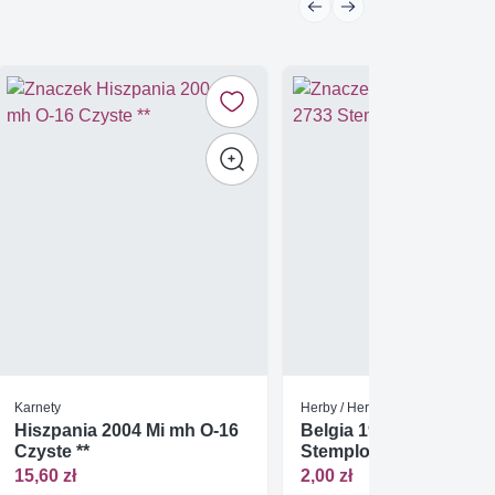
Karnety
Herby / Heraldyka / Symbole
Hiszpania 2004 Mi mh O-16
Belgia 1997 Mi 2733
Czyste **
Stemplowane
15,60 zł
2,00 zł