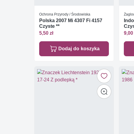
Ochrona Przyrody / Środowiska
Żaglo
Polska 2007 Mi 4307 Fi 4157
Indo
Czyste **
Czys
5,50 zł
9,00 
Dodaj do koszyka