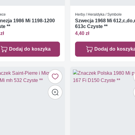
wce
Herby / Heraldyka / Symbole
nezja 1986 Mi 1198-1200
Szwecja 1968 Mi 612,c,do,
te **
613c Czyste **
zł
4,40 zł
Dodaj do koszyka
Dodaj do koszyk