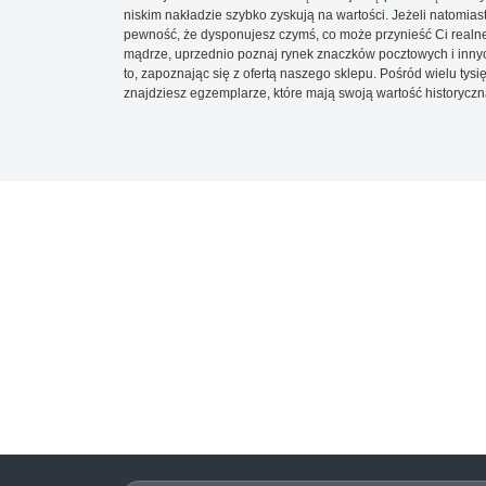
niskim nakładzie szybko zyskują na wartości. Jeżeli natomias
pewność, że dysponujesz czymś, co może przynieść Ci realne
mądrze, uprzednio poznaj rynek znaczków pocztowych i innych
to, zapoznając się z ofertą naszego sklepu. Pośród wielu tys
znajdziesz egzemplarze, które mają swoją wartość historyczn