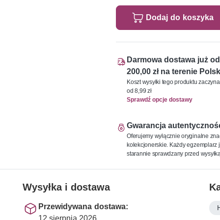
Dodaj do koszyka
Darmowa dostawa już od
200,00 zł na terenie Polsk
Koszt wysyłki tego produktu zaczyna
od 8,99 zł
Sprawdź opcje dostawy
Gwarancja autentycznoś
Oferujemy wyłącznie oryginalne zna
kolekcjonerskie. Każdy egzemplarz j
starannie sprawdzany przed wysyłką
Wysyłka i dostawa
Ka
Przewidywana dostawa:
12 sierpnia 2026