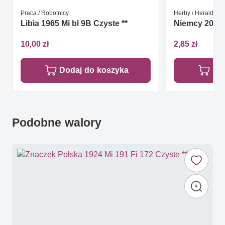
Praca / Robotnicy
Herby / Heraldyka
Libia 1965 Mi bl 9B Czyste **
Niemcy 2004 
10,00 zł
2,85 zł
Dodaj do koszyka
Do
Podobne walory