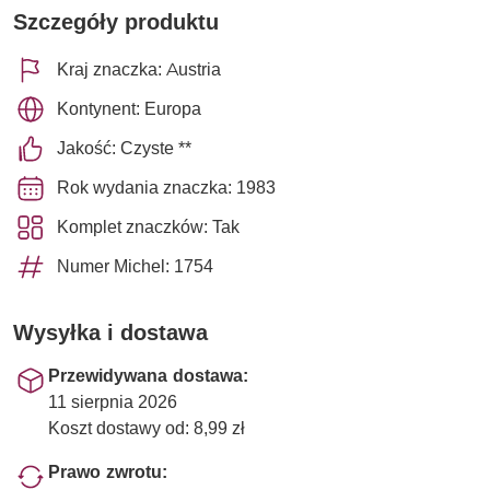
Szczegóły produktu
Kraj znaczka: Austria
Kontynent: Europa
Jakość: Czyste **
Rok wydania znaczka: 1983
Komplet znaczków: Tak
Numer Michel: 1754
Wysyłka i dostawa
Przewidywana dostawa:
11 sierpnia 2026
Koszt dostawy od: 8,99 zł
Prawo zwrotu: