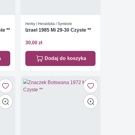
Herby / Heraldyka / Symbole
te **
Izrael 1985 Mi 29-30 Czyste **
30,00 zł
a
Dodaj do koszyka