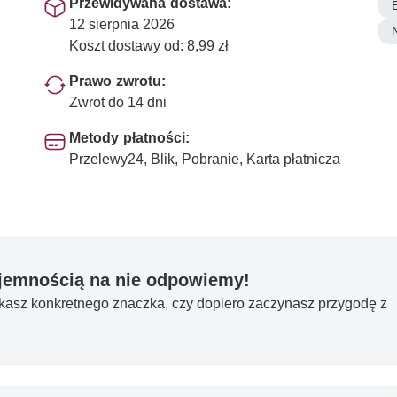
Przewidywana dostawa:
12 sierpnia 2026
Koszt dostawy od: 8,99 zł
Prawo zwrotu:
Zwrot do 14 dni
Metody płatności:
Przelewy24, Blik, Pobranie, Karta płatnicza
yjemnością na nie odpowiemy!
ukasz konkretnego znaczka, czy dopiero zaczynasz przygodę z