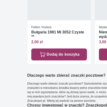
Folklor / Kultura
Wystaw
Bułgaria 1981 Mi 3052 Czyste
Niem
**
wyd
2,00 zł
3,00 
Dodaj do koszyka
Dlaczego warto zbierać znaczki pocztowe?
Dlaczego warto zbierać znaczki pocztowe? Samodzielnie zacz
znalazłeś w mieszkaniu dziadka klasery pełne znaczków kole
się w nich egzemplarze, które są dzisiaj sporo warte. A może 
niej pojedynczych znaczków? Jest duża szansa, że uzupełnisz 
Znaczkopol.pl. Wtedy jej wartość na pewno wzrośnie.
Chcesz inwestować w znaczki? Znaczkopol.