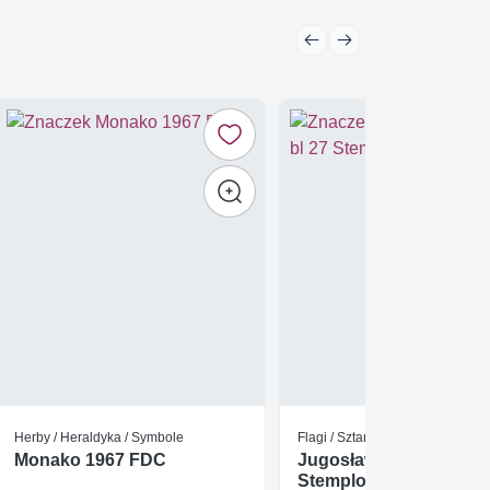
Herby / Heraldyka / Symbole
Flagi / Sztandary
Monako 1967 FDC
Jugosławia 1985 Mi bl 
Stemplowane