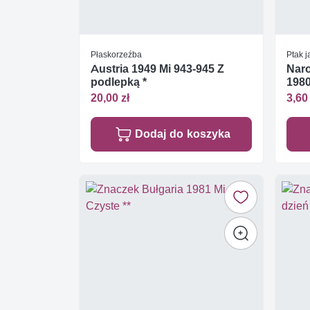
Płaskorzeźba
Ptak 
Austria 1949 Mi 943-945 Z
Nar
podlepką *
1980
20,00 zł
3,60 
Dodaj do koszyka