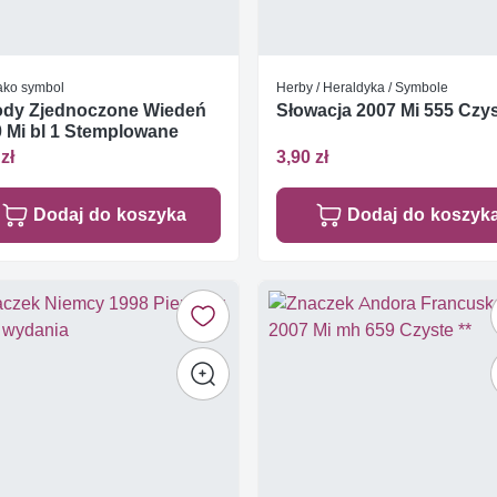
jako symbol
Herby / Heraldyka / Symbole
ody Zjednoczone Wiedeń
Słowacja 2007 Mi 555 Czys
 Mi bl 1 Stemplowane
zł
3,90 zł
Dodaj do koszyka
Dodaj do koszyk