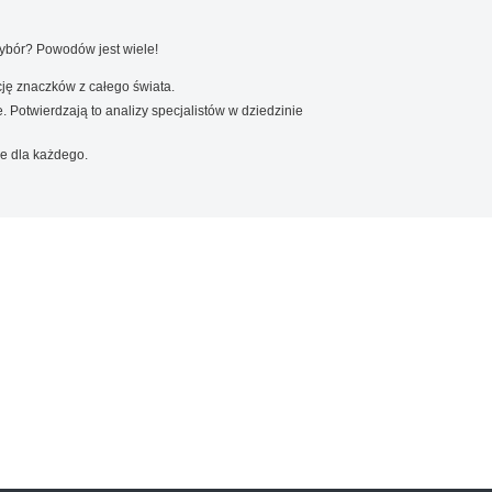
wybór? Powodów jest wiele!
ję znaczków z całego świata.
. Potwierdzają to analizy specjalistów w dziedzinie
e dla każdego.