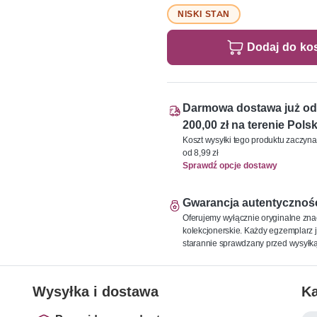
NISKI STAN
Dodaj do ko
Darmowa dostawa już od
200,00 zł na terenie Polsk
Koszt wysyłki tego produktu zaczyna
od 8,99 zł
Sprawdź opcje dostawy
Gwarancja autentycznoś
Oferujemy wyłącznie oryginalne zna
kolekcjonerskie. Każdy egzemplarz j
starannie sprawdzany przed wysyłką
Wysyłka i dostawa
Ka