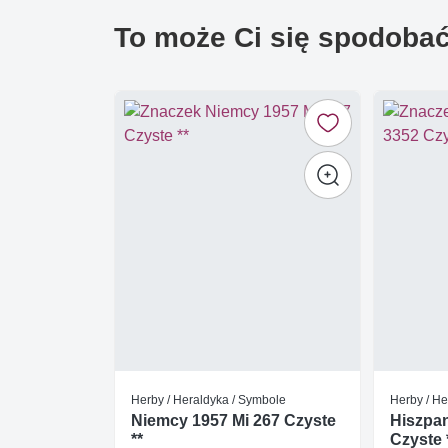
To może Ci się spodoba
Herby / Heraldyka / Symbole
Herby / He
Niemcy 1957 Mi 267 Czyste
Hiszpan
**
Czyste 