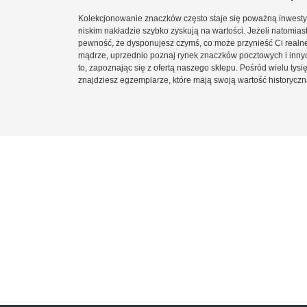
Kolekcjonowanie znaczków często staje się poważną inwestyc
niskim nakładzie szybko zyskują na wartości. Jeżeli natomias
pewność, że dysponujesz czymś, co może przynieść Ci realne
mądrze, uprzednio poznaj rynek znaczków pocztowych i innych
to, zapoznając się z ofertą naszego sklepu. Pośród wielu tys
znajdziesz egzemplarze, które mają swoją wartość historyczn