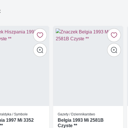
ć
raldyka / Symbole
Gazety / Dziennikarstwo
ia 1997 Mi 3352
Belgia 1993 Mi 2581B
**
Czyste **