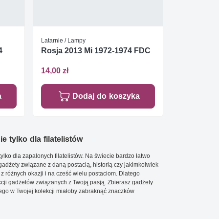
Latarnie / Lampy
4
Rosja 2013 Mi 1972-1974 FDC
14,00 zł
a
Dodaj do koszyka
e tylko dla filatelistów
ylko dla zapalonych filatelistów. Na świecie bardzo łatwo
 gadżety związane z daną postacią, historią czy jakimkolwiek
 z różnych okazji i na cześć wielu postaciom. Dlatego
cji gadżetów związanych z Twoją pasją. Zbierasz gadżety
go w Twojej kolekcji miałoby zabraknąć znaczków