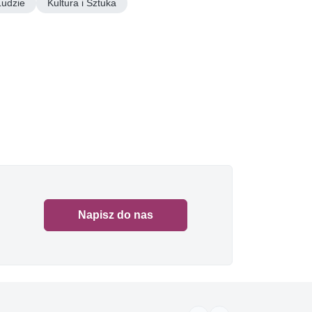
Ludzie
Kultura i Sztuka
Napisz do nas