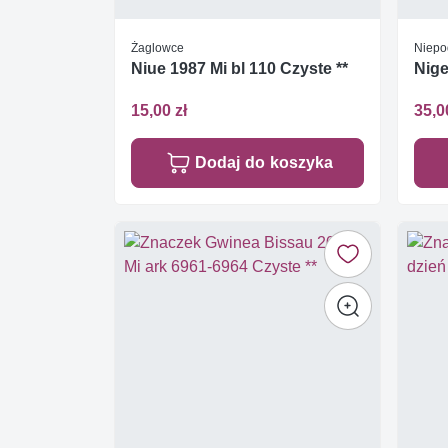
Żaglowce
Niepo
Niue 1987 Mi bl 110 Czyste **
Nige
15,00 zł
35,0
Dodaj do koszyka