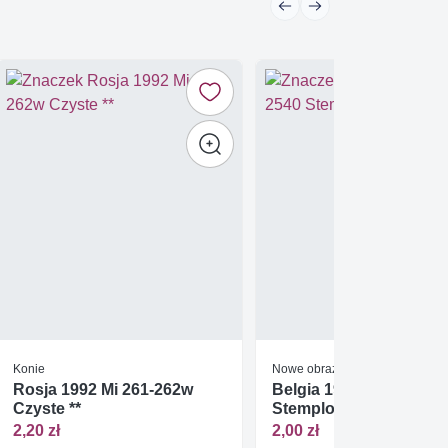
Konie
Nowe obrazy (po 1850 r)
Rosja 1992 Mi 261-262w
Belgia 1992 Mi 2540
Czyste **
Stemplowane
2,20 zł
2,00 zł