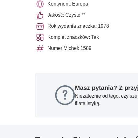
Kontynent: Europa
Jakość: Czyste **
Rok wydania znaczka: 1978
Komplet znaczków: Tak
Numer Michel: 1589
Masz pytania? Z prz
Niezależnie od tego, czy sz
filatelistyką.