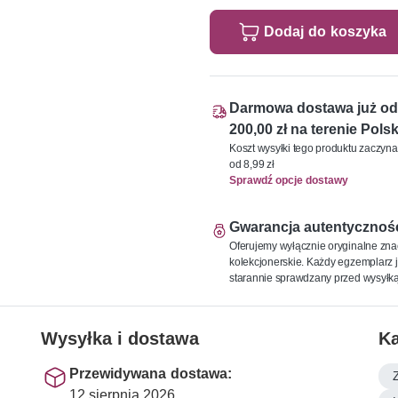
Dodaj do koszyka
Darmowa dostawa już od
200,00 zł na terenie Polsk
Koszt wysyłki tego produktu zaczyna
od 8,99 zł
Sprawdź opcje dostawy
Gwarancja autentycznoś
Oferujemy wyłącznie oryginalne zna
kolekcjonerskie. Każdy egzemplarz j
starannie sprawdzany przed wysyłką
Wysyłka i dostawa
Ka
Przewidywana dostawa:
12 sierpnia 2026