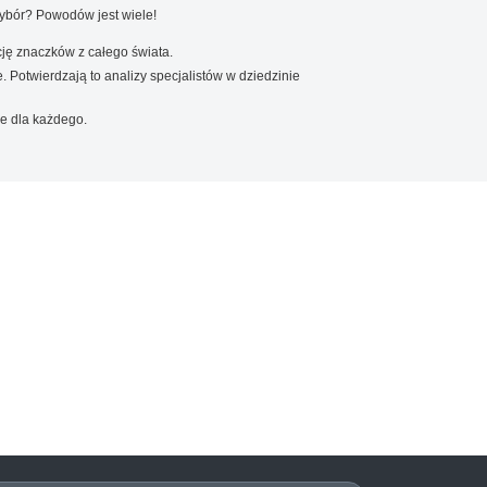
wybór? Powodów jest wiele!
ję znaczków z całego świata.
. Potwierdzają to analizy specjalistów w dziedzinie
e dla każdego.