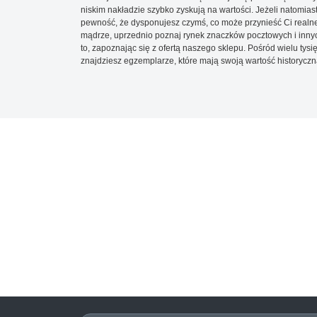
niskim nakładzie szybko zyskują na wartości. Jeżeli natomias
pewność, że dysponujesz czymś, co może przynieść Ci realne
mądrze, uprzednio poznaj rynek znaczków pocztowych i innych
to, zapoznając się z ofertą naszego sklepu. Pośród wielu tys
znajdziesz egzemplarze, które mają swoją wartość historyczn