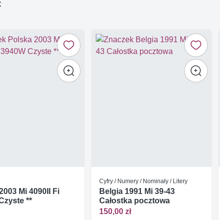
ć
Cyfry / Numery / Nominały / Litery
2003 Mi 4090II Fi
Belgia 1991 Mi 39-43
zyste **
Całostka pocztowa
150,00 zł