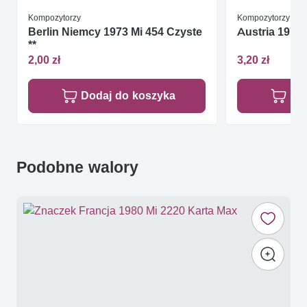
Kompozytorzy
Kompozytorzy
Berlin Niemcy 1973 Mi 454 Czyste
Austria 1978 
**
2,00 zł
3,20 zł
Dodaj do koszyka
Do
Podobne walory