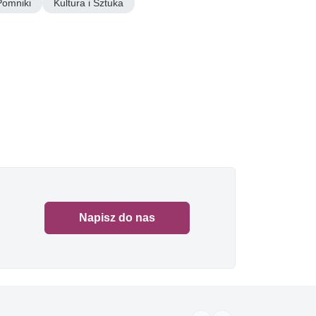
Pomniki
Kultura i Sztuka
Napisz do nas