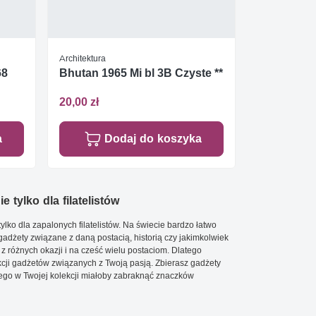
Architektura
68
Bhutan 1965 Mi bl 3B Czyste **
20,00 zł
a
Dodaj do koszyka
e tylko dla filatelistów
ylko dla zapalonych filatelistów. Na świecie bardzo łatwo
 gadżety związane z daną postacią, historią czy jakimkolwiek
 z różnych okazji i na cześć wielu postaciom. Dlatego
cji gadżetów związanych z Twoją pasją. Zbierasz gadżety
go w Twojej kolekcji miałoby zabraknąć znaczków