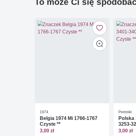
To może Ci się spodoba
1974
Pomniki
Belgia 1974 Mi 1766-1767
Polska 
Czyste **
3253-32
3,00 zł
3,00 zł