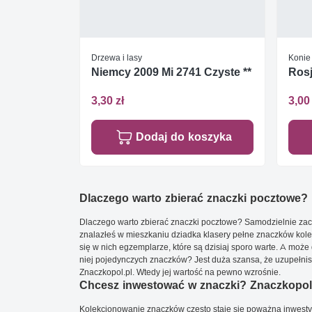
Drzewa i lasy
Konie
Niemcy 2009 Mi 2741 Czyste **
Rosj
3,30 zł
3,00 
Dodaj do koszyka
Dlaczego warto zbierać znaczki pocztowe?
Dlaczego warto zbierać znaczki pocztowe? Samodzielnie zacz
znalazłeś w mieszkaniu dziadka klasery pełne znaczków kole
się w nich egzemplarze, które są dzisiaj sporo warte. A może 
niej pojedynczych znaczków? Jest duża szansa, że uzupełnisz 
Znaczkopol.pl. Wtedy jej wartość na pewno wzrośnie.
Chcesz inwestować w znaczki? Znaczkopol.
Kolekcjonowanie znaczków często staje się poważną inwestyc