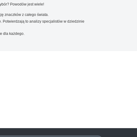
wybór? Powodów jest wiele!
ję znaczków z całego świata.
. Potwierdzają to analizy specjalistów w dziedzinie
e dla każdego.