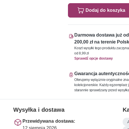
Dodaj do koszyka
Darmowa dostawa już od
200,00 zł na terenie Polsk
Koszt wysyłki tego produktu zaczyna
od 8,99 zł
Sprawdź opcje dostawy
Gwarancja autentycznoś
Oferujemy wyłącznie oryginalne zna
kolekcjonerskie. Każdy egzemplarz j
starannie sprawdzany przed wysyłką
Wysyłka i dostawa
Ka
Przewidywana dostawa:
12 sierpnia 2026