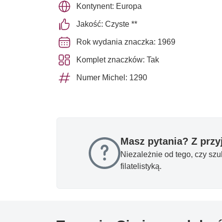
Kontynent: Europa
Jakość: Czyste **
Rok wydania znaczka: 1969
Komplet znaczków: Tak
Numer Michel: 1290
Masz pytania? Z prz
Niezależnie od tego, czy sz
filatelistyką.