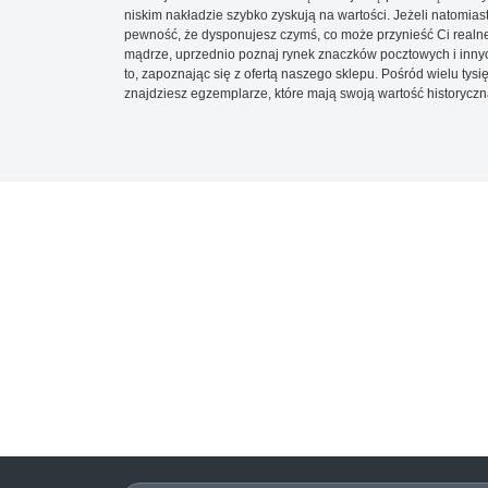
niskim nakładzie szybko zyskują na wartości. Jeżeli natomias
pewność, że dysponujesz czymś, co może przynieść Ci realne
mądrze, uprzednio poznaj rynek znaczków pocztowych i innych
to, zapoznając się z ofertą naszego sklepu. Pośród wielu tys
znajdziesz egzemplarze, które mają swoją wartość historyczn