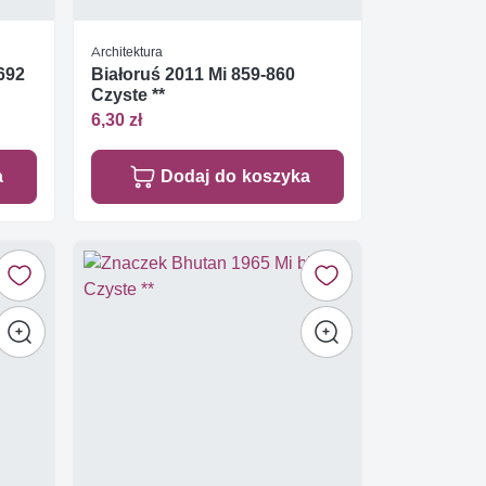
Architektura
5692
Białoruś 2011 Mi 859-860
Czyste **
6,30 zł
a
Dodaj do koszyka