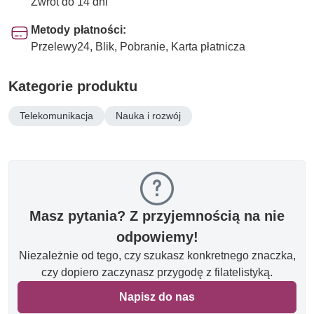
Zwrot do 14 dni
Metody płatności:
Przelewy24, Blik, Pobranie, Karta płatnicza
Kategorie produktu
Telekomunikacja
Nauka i rozwój
Masz pytania? Z przyjemnością na nie
odpowiemy!
Niezależnie od tego, czy szukasz konkretnego znaczka,
czy dopiero zaczynasz przygodę z filatelistyką.
Napisz do nas