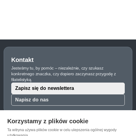
Kontakt
Jesteśmy tu, by pomóc – niezależnie, czy szukasz
konkretnego znaczka, czy dopiero zaczynasz przygodę z
filatelistyką.
Zapisz się do newslettera
Napisz do nas
Korzystamy z plików cookie
Ta witryna używa plików cookie w celu ulepszenia ogólnej wygody
O Znaczkopol.pl
użytkowania.