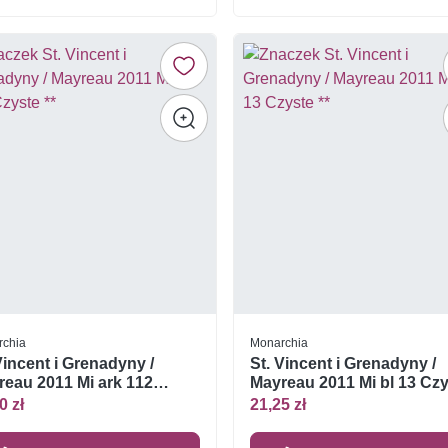
rchia
Monarchia
Vincent i Grenadyny /
St. Vincent i Grenadyny /
reau 2011 Mi ark 112
Mayreau 2011 Mi bl 13 Cz
te **
**
0 zł
21,25 zł