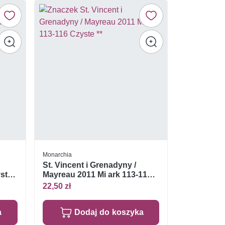
Monarchia
St. Vincent i Grenadyny /
yste
Mayreau 2011 Mi ark 113-116
Czyste **
22,50 zł
a
Dodaj do koszyka