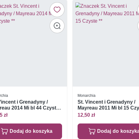
rchia
Monarchia
Vincent i Grenadyny /
St. Vincent i Grenadyny /
eau 2014 Mi bl 44 Czyste
Mayreau 2011 Mi bl 15 Cz
**
5 zł
12,50 zł
Dodaj do koszyka
Dodaj do koszyk