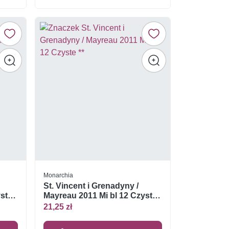
Monarchia
St. Vincent i Grenadyny /
yste
Mayreau 2011 Mi bl 12 Czyste
**
21,25 zł