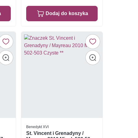
a
Dodaj do koszyka
Benedykt XVI
St. Vincent i Grenadyny /