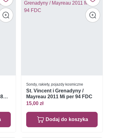
Sondy, rakiety, pojazdy kosmiczne
St. Vincent i Grenadyny /
189
Mayreau 2011 Mi per 94 FDC
15,00 zł
a
Dodaj do koszyka