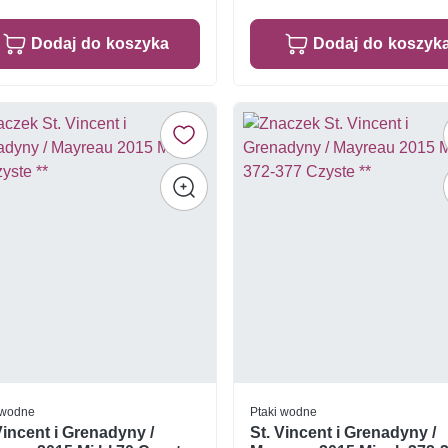
Dodaj do koszyka
Dodaj do koszyk
 wodne
Ptaki wodne
Vincent i Grenadyny /
St. Vincent i Grenadyny /