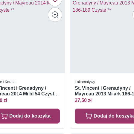
e / Korale
Lokomotywy
Vincent i Grenadyny /
St. Vincent i Grenadyny /
eau 2014 Mi bl 54 Czyste
Mayreau 2013 Mi ark 186-
Czyste **
0 zł
27,50 zł
Dodaj do koszyka
Dodaj do koszyk