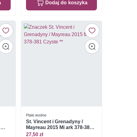
a
Dodaj do koszyka
Ptaki wodne
St. Vincent i Grenadyny /
7
Mayreau 2015 Mi ark 378-381
Czyste **
27,50 zł