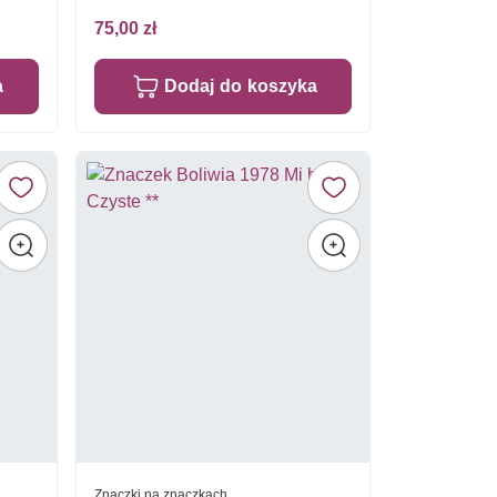
75,00 zł
a
Dodaj do koszyka
Znaczki na znaczkach