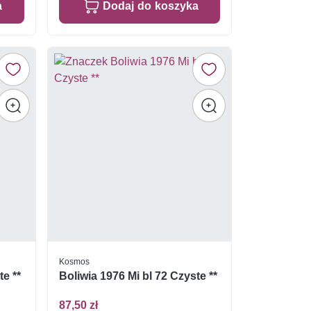
a
Dodaj do koszyka
Kosmos
te **
Boliwia 1976 Mi bl 72 Czyste **
87,50 zł