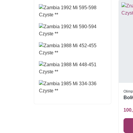
Olimp
Boli
100,