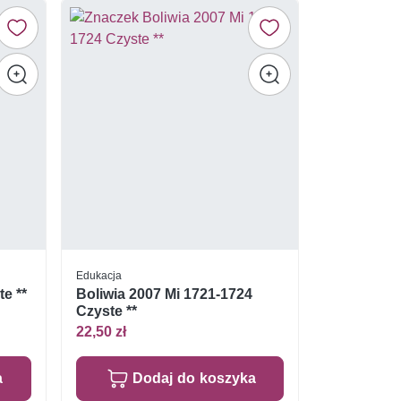
Edukacja
te **
Boliwia 2007 Mi 1721-1724
Czyste **
22,50 zł
a
Dodaj do koszyka