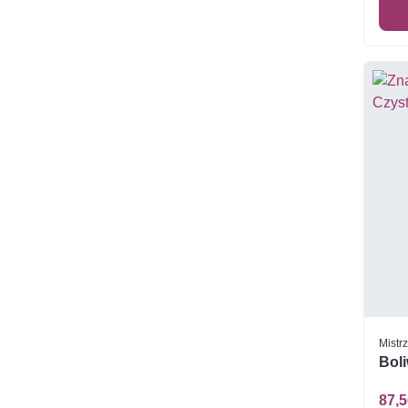
Mistr
Boli
87,5