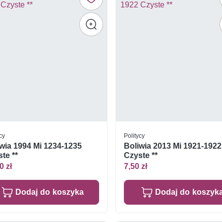
cy
Politycy
wia 1994 Mi 1234-1235
Boliwia 2013 Mi 1921-1922
te **
Czyste **
0 zł
7,50 zł
Dodaj do koszyka
Dodaj do koszyk