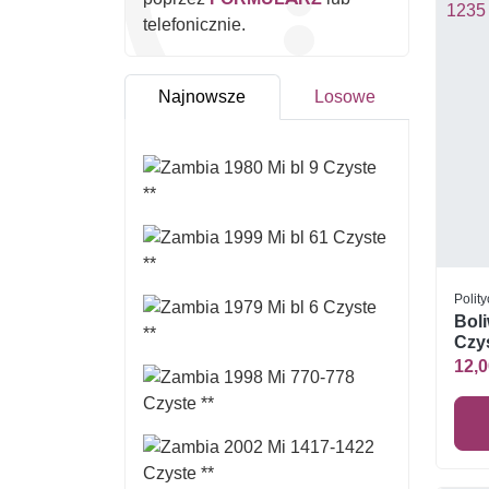
telefonicznie.
Najnowsze
Losowe
Polity
Boli
Czys
12,0