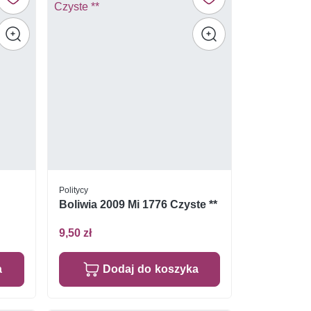
Politycy
Boliwia 2009 Mi 1776 Czyste **
9,50 zł
a
Dodaj do koszyka