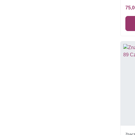
75,0
Znacz