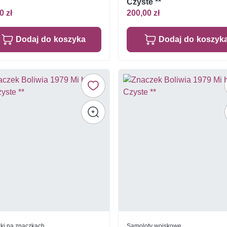
Czyste **
0 zł
200,00 zł
Dodaj do koszyka
Dodaj do koszyk
ki na znaczkach
Samoloty wojskowe