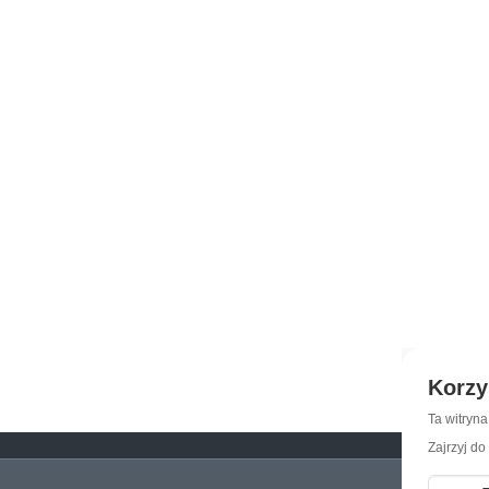
Korzy
Ta witryn
Zajrzyj do