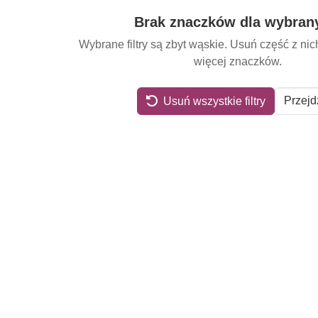
Brak znaczków dla wybrany
Wybrane filtry są zbyt wąskie. Usuń część z ni
więcej znaczków.
Przejd
Usuń wszystkie filtry