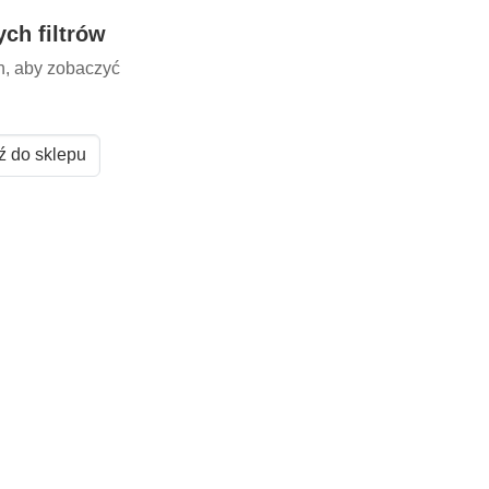
ch filtrów
ch, aby zobaczyć
ź do sklepu