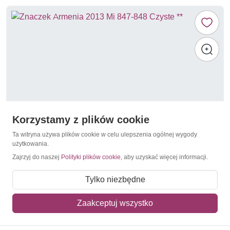
Korzystamy z plików cookie
Ta witryna używa plików cookie w celu ulepszenia ogólnej wygody
użytkowania.
Zajrzyj do naszej
Polityki plików cookie
, aby uzyskać więcej informacji.
Odznaczenia / Ordery / Medale wojskowe
Armenia 2013 Mi 847-848 Czyste **
Tylko niezbędne
30,20 zł
Zaakceptuj wszystko
Dodaj do koszyka