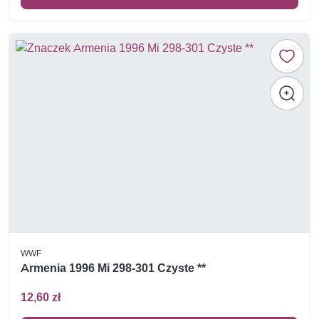
WWF
Armenia 1996 Mi 298-301 Czyste **
12,60 zł