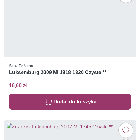
Straż Pożarna
Luksemburg 2009 Mi 1818-1820 Czyste **
16,60 zł
Dodaj do koszyka