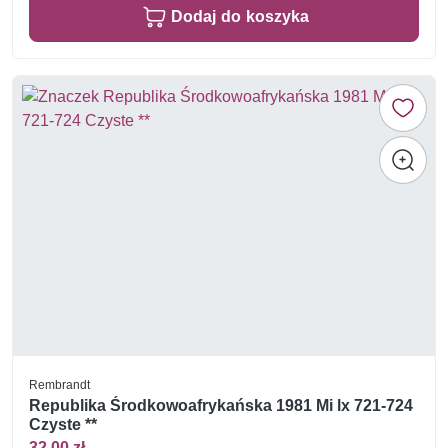
Dodaj do koszyka
Rembrandt
Republika Środkowoafrykańska 1981 Mi lx 721-724
Czyste **
32,00 zł