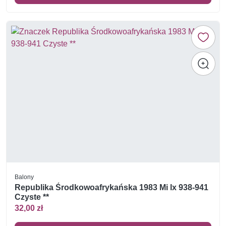
Balony
Republika Środkowoafrykańska 1983 Mi lx 938-941
Czyste **
32,00 zł