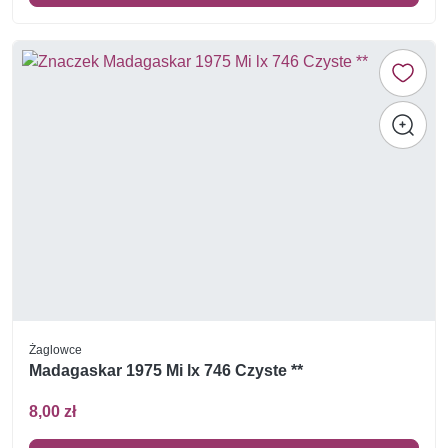
Żaglowce
Madagaskar 1975 Mi lx 746 Czyste **
8,00 zł