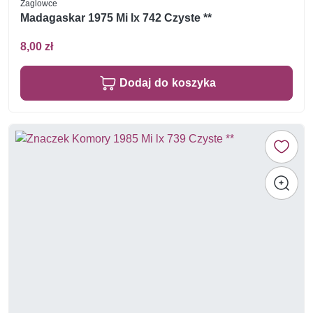
Żaglowce
Madagaskar 1975 Mi lx 742 Czyste **
8,00 zł
Dodaj do koszyka