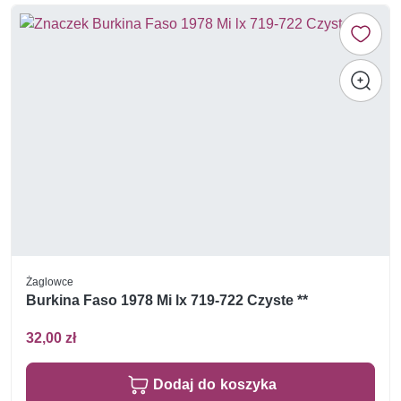
Żaglowce
Burkina Faso 1978 Mi lx 719-722 Czyste **
32,00 zł
Dodaj do koszyka