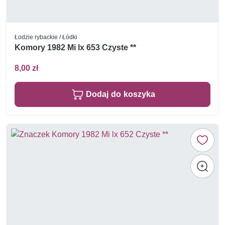
Łodzie rybackie / Łódki
Komory 1982 Mi lx 653 Czyste **
8,00 zł
Dodaj do koszyka