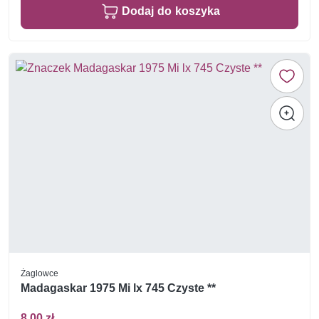
Dodaj do koszyka
Żaglowce
Madagaskar 1975 Mi lx 745 Czyste **
8,00 zł