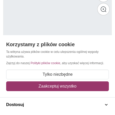
Korzystamy z plików cookie
Ta witryna używa plików cookie w celu ulepszenia ogólnej wygody
użytkowania.
Zajrzyj do naszej
Polityki plików cookie
, aby uzyskać więcej informacji.
Szkolnictwo
Liberia 1961 Mi 564-565 Czyste **
Tylko niezbędne
3,00 zł
Zaakceptuj wszystko
Dodaj do koszyka
Dostosuj