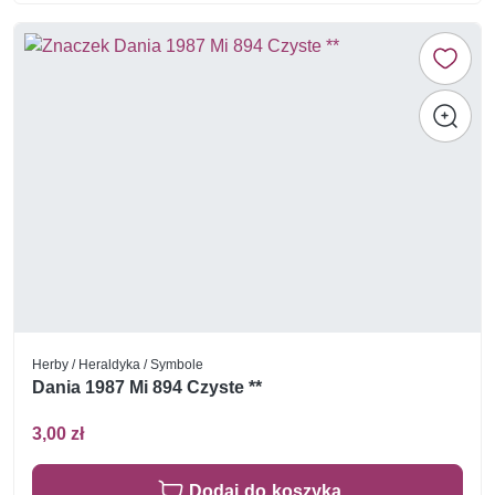
Herby / Heraldyka / Symbole
Dania 1987 Mi 894 Czyste **
3,00 zł
Dodaj do koszyka