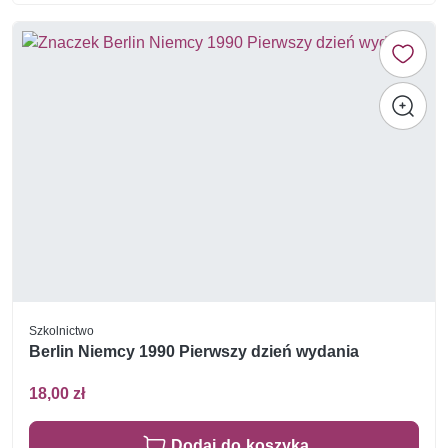
Szkolnictwo
Berlin Niemcy 1990 Pierwszy dzień wydania
18,00 zł
Dodaj do koszyka