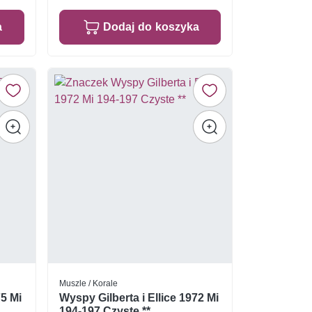
a
Dodaj do koszyka
Muszle / Korale
75 Mi
Wyspy Gilberta i Ellice 1972 Mi
194-197 Czyste **