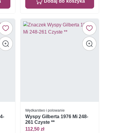
a
Dodaj do koszyka
Wędkarstwo i polowanie
4-
Wyspy Gilberta 1976 Mi 248-
261 Czyste **
112,50 zł