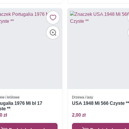
wie i królowe
Drzewa i lasy
ugalia 1976 Mi bl 17
USA 1948 Mi 566 Czyste *
te **
0 zł
2,00 zł