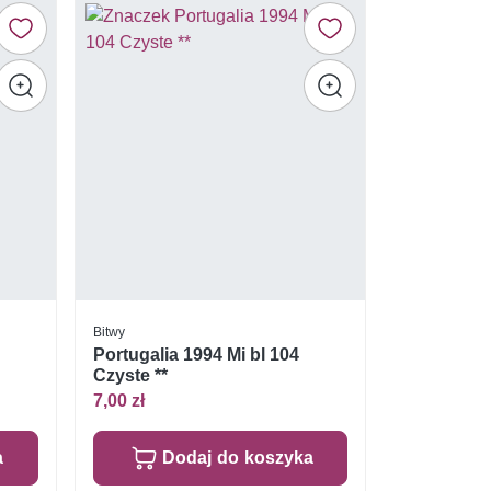
Bitwy
i
Portugalia 1994 Mi bl 104
Czyste **
7,00 zł
a
Dodaj do koszyka