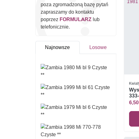
poza zgromadzoną bazę pytań
zapraszamy do kontaktu
poprzez
FORMULARZ
lub
telefonicznie.
Najnowsze
Losowe
Kwiat
Wys
333-
6,50