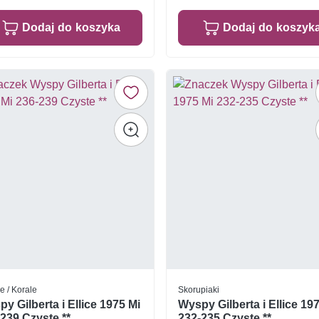
Dodaj do koszyka
Dodaj do koszyk
e / Korale
Skorupiaki
y Gilberta i Ellice 1975 Mi
Wyspy Gilberta i Ellice 19
239 Czyste **
232-235 Czyste **