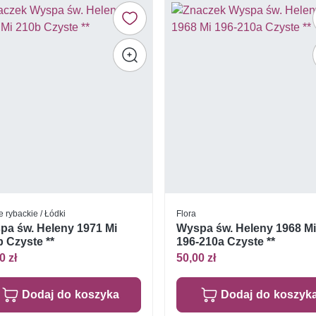
e rybackie / Łódki
Flora
pa św. Heleny 1971 Mi
Wyspa św. Heleny 1968 M
 Czyste **
196-210a Czyste **
0 zł
50,00 zł
Dodaj do koszyka
Dodaj do koszyk