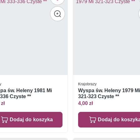
y
Krajobrazy
pa św. Heleny 1981 Mi
Wyspa św. Heleny 1979 M
336 Czyste **
321-323 Czyste **
 zł
4,00 zł
Dodaj do koszyka
Dodaj do koszyk