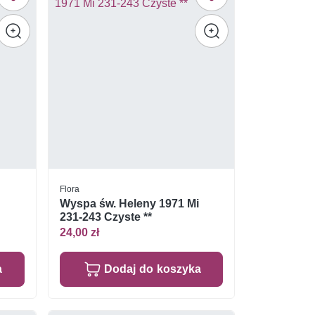
Flora
i
Wyspa św. Heleny 1971 Mi
231-243 Czyste **
24,00 zł
a
Dodaj do koszyka