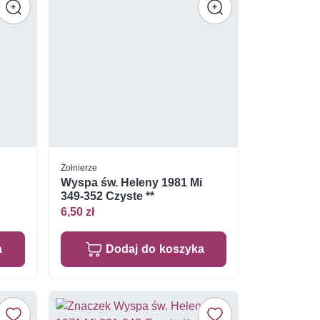
Żołnierze
Wyspa św. Heleny 1981 Mi
349-352 Czyste **
6,50 zł
a
Dodaj do koszyka