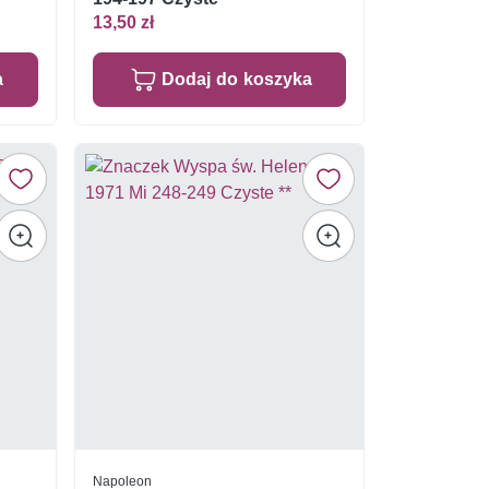
13,50 zł
a
Dodaj do koszyka
Napoleon