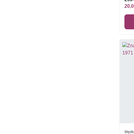
20,0
Wędka