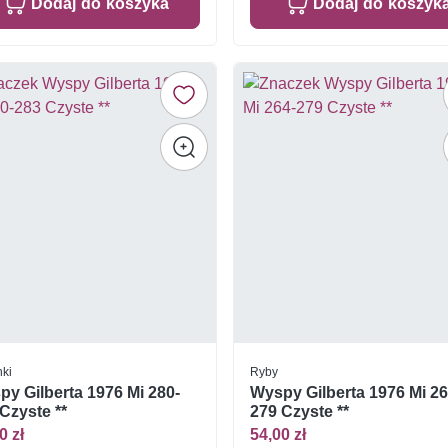
Dodaj do koszyka
Dodaj do koszyk
ki
Ryby
y Gilberta 1976 Mi 280-
Wyspy Gilberta 1976 Mi 26
Czyste **
279 Czyste **
0 zł
54,00 zł