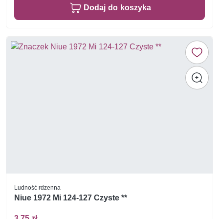
Dodaj do koszyka
Ludność rdzenna
Niue 1972 Mi 124-127 Czyste **
3,75 zł