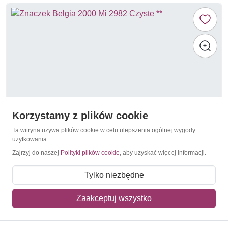
Korzystamy z plików cookie
Ta witryna używa plików cookie w celu ulepszenia ogólnej wygody
użytkowania.
Zajrzyj do naszej
Polityki plików cookie
, aby uzyskać więcej informacji.
Ptaki śpiewające
Belgia 2000 Mi 2982 Czyste **
Tylko niezbędne
6,50 zł
Zaakceptuj wszystko
Dodaj do koszyka