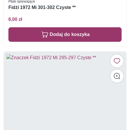
Ptaki śpiewające
Fidżi 1972 Mi 301-302 Czyste **
6,00 zł
Dodaj do koszyka