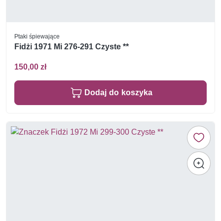
Ptaki śpiewające
Fidżi 1971 Mi 276-291 Czyste **
150,00 zł
Dodaj do koszyka