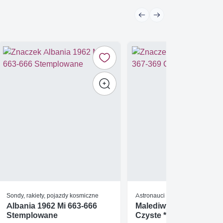
Sondy, rakiety, pojazdy kosmiczne
Astronauci / Kosmonauci
Albania 1962 Mi 663-666
Malediwy 1971 Mi 367-
Stemplowane
Czyste **