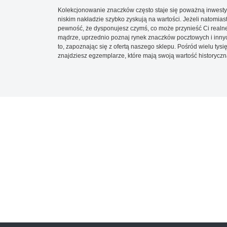
Kolekcjonowanie znaczków często staje się poważną inwestyc
niskim nakładzie szybko zyskują na wartości. Jeżeli natomias
pewność, że dysponujesz czymś, co może przynieść Ci realne
mądrze, uprzednio poznaj rynek znaczków pocztowych i innych
to, zapoznając się z ofertą naszego sklepu. Pośród wielu tys
znajdziesz egzemplarze, które mają swoją wartość historyczn