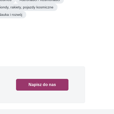
Sondy, rakiety, pojazdy kosmiczne
Nauka i rozwój
Napisz do nas