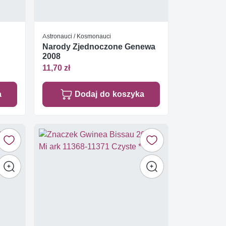
Astronauci / Kosmonauci
Narody Zjednoczone Genewa
2008
11,70 zł
a
Dodaj do koszyka