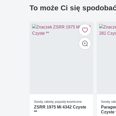
To może Ci się spodoba
Sondy, rakiety, pojazdy kosmiczne
Sondy, rak
ZSRR 1975 Mi 4342 Czyste
Paragwa
**
Czyste 