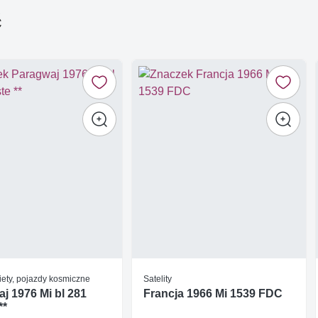
ć
iety, pojazdy kosmiczne
Satelity
j 1976 Mi bl 281
Francja 1966 Mi 1539 FDC
**