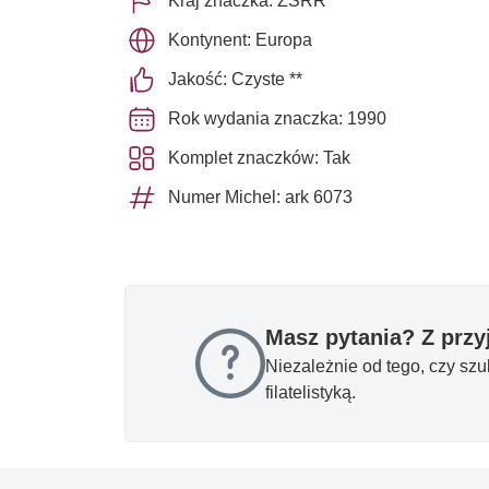
Kraj znaczka: ZSRR
Kontynent: Europa
Jakość: Czyste **
Rok wydania znaczka: 1990
Komplet znaczków: Tak
Numer Michel: ark 6073
Masz pytania? Z prz
Niezależnie od tego, czy sz
filatelistyką.