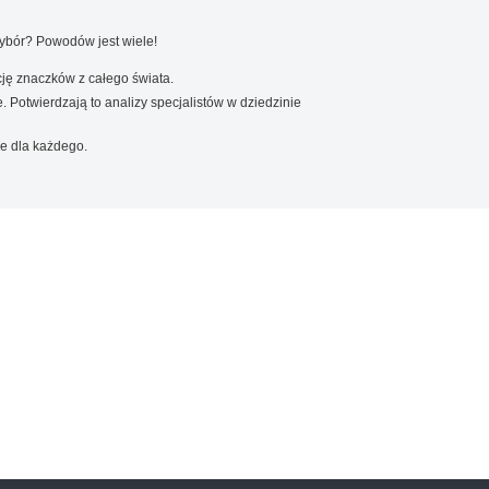
wybór? Powodów jest wiele!
ję znaczków z całego świata.
. Potwierdzają to analizy specjalistów w dziedzinie
e dla każdego.