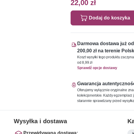
22,00 zł
Dodaj do koszyka
Darmowa dostawa już od
200,00 zł na terenie Polsk
Koszt wysyłki tego produktu zaczyna
od 8,99 zł
Sprawdź opcje dostawy
Gwarancja autentycznoś
Oferujemy wyłącznie oryginalne zna
kolekcjonerskie. Każdy egzemplarz j
starannie sprawdzany przed wysyłką
Wysyłka i dostawa
Ka
Przewidywana dostawa: