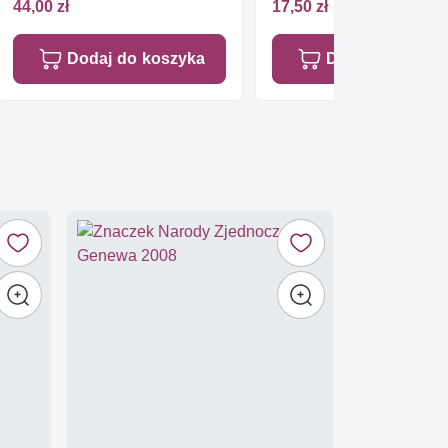
44,00 zł
17,50 zł
Dodaj do koszyka
Dodaj do koszy