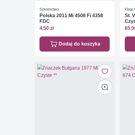
Szkolnictwo
Flagi 
Polska 2011 Mi 4508 Fi 4358
St. 
FDC
Czys
4,50 zł
65,0
Dodaj do koszyka