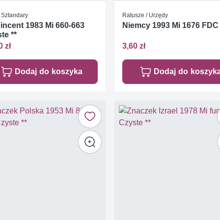
/ Sztandary
Ratusze / Urzędy
Vincent 1983 Mi 660-663
Niemcy 1993 Mi 1676 FDC
te **
0 zł
3,60 zł
Dodaj do koszyka
Dodaj do koszyk