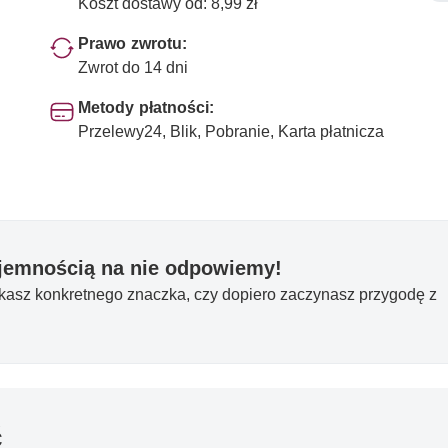
Koszt dostawy od: 8,99 zł
Prawo zwrotu:
Zwrot do 14 dni
Metody płatności:
Przelewy24, Blik, Pobranie, Karta płatnicza
yjemnością na nie odpowiemy!
ukasz konkretnego znaczka, czy dopiero zaczynasz przygodę z
ć