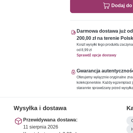
Dodaj do
Darmowa dostawa już od
200,00 zł na terenie Polsk
Koszt wysyłki tego produktu zaczyna
od 8,99 zł
Sprawdź opcje dostawy
Gwarancja autentycznoś
Oferujemy wyłącznie oryginalne zna
kolekcjonerskie. Każdy egzemplarz j
starannie sprawdzany przed wysyłką
Wysyłka i dostawa
Ka
Przewidywana dostawa:
11 sierpnia 2026