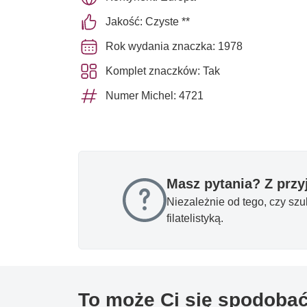
Jakość: Czyste **
Rok wydania znaczka: 1978
Komplet znaczków: Tak
Numer Michel: 4721
Masz pytania? Z prz
Niezależnie od tego, czy sz
filatelistyką.
To może Ci się spodoba