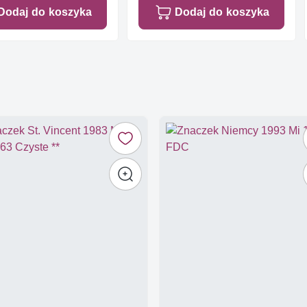
Dodaj do koszyka
Dodaj do koszyka