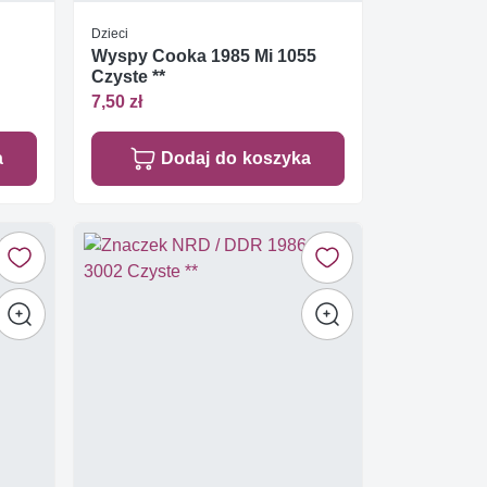
Dzieci
Wyspy Cooka 1985 Mi 1055
Czyste **
7,50 zł
a
Dodaj do koszyka