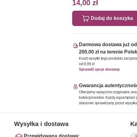
14,00 zł
Dodaj do koszyka
Darmowa dostawa już od
200,00 zł na terenie Polsk
Koszt wysyłki tego produktu zaczyna
od 8,99 zł
Sprawdź opcje dostawy
Gwarancja autentycznoś
Oferujemy wyłącznie oryginalne zna
kolekcjonerskie. Każdy egzemplarz j
starannie sprawdzany przed wysyłką
Wysyłka i dostawa
Ka
Przewidywana dostawa: