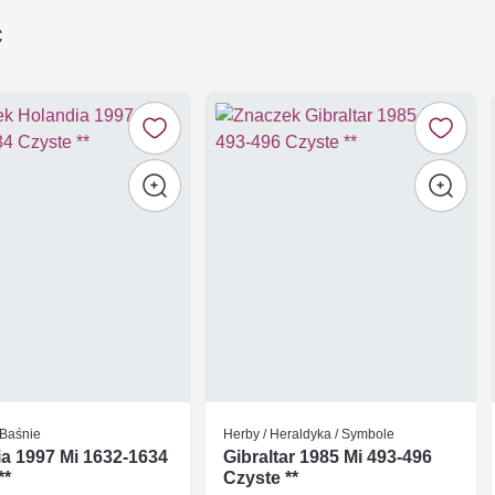
ć
 Baśnie
Herby / Heraldyka / Symbole
a 1997 Mi 1632-1634
Gibraltar 1985 Mi 493-496
**
Czyste **