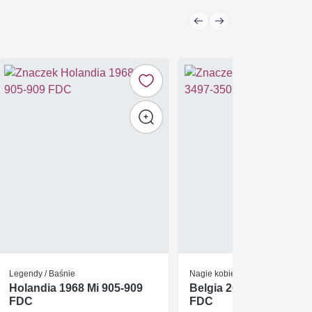
Legendy / Baśnie
Nagie kobiety
Holandia 1968 Mi 905-909
Belgia 2005 Mi 3497-35
FDC
FDC