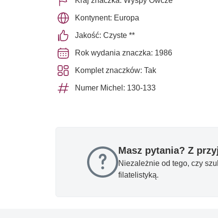
Kraj znaczka: Wyspy Owcze
Kontynent: Europa
Jakość: Czyste **
Rok wydania znaczka: 1986
Komplet znaczków: Tak
Numer Michel: 130-133
Masz pytania? Z prz
Niezależnie od tego, czy sz
filatelistyką.