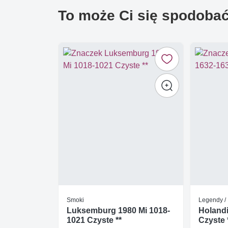
To może Ci się spodoba
Smoki
Legendy /
Luksemburg 1980 Mi 1018-
Holandi
1021 Czyste **
Czyste 