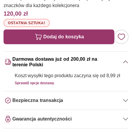
znaczków dla każdego kolekcjonera
120,00 zł
OSTATNIA SZTUKA!
Dodaj do koszyka
Darmowa dostawa już od 200,00 zł na
terenie Polski
Koszt wysyłki tego produktu zaczyna się od 8,99 zł
Sprawdź opcje dostawy
Bezpieczna transakcja
Gwarancja autentyczności