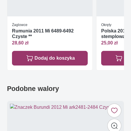
Żaglowce
Okręty
Rumunia 2011 Mi 6489-6492
Polska 2013 
Czyste **
stemplowane
28,60 zł
25,00 zł
Dodaj do koszyka
Do
Podobne walory