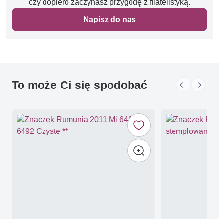
czy dopiero zaczynasz przygodę z filatelistyką.
Napisz do nas
To może Ci się spodobać