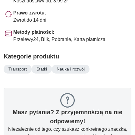
Koszt dostawy od: 8,99 zł
Prawo zwrotu:
Zwrot do 14 dni
Metody płatności:
Przelewy24, Blik, Pobranie, Karta płatnicza
Kategorie produktu
Transport
Statki
Nauka i rozwój
Masz pytania? Z przyjemnością na nie
odpowiemy!
Niezależnie od tego, czy szukasz konkretnego znaczka,