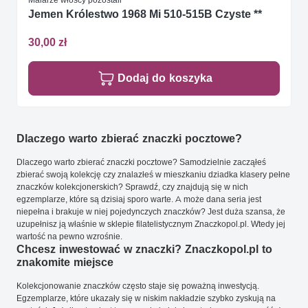
Jemen Królestwo 1968 Mi 510-515B Czyste **
30,00 zł
Dodaj do koszyka
Dlaczego warto zbierać znaczki pocztowe?
Dlaczego warto zbierać znaczki pocztowe? Samodzielnie zacząłeś
zbierać swoją kolekcję czy znalazłeś w mieszkaniu dziadka klasery pełne
znaczków kolekcjonerskich? Sprawdź, czy znajdują się w nich
egzemplarze, które są dzisiaj sporo warte. A może dana seria jest
niepełna i brakuje w niej pojedynczych znaczków? Jest duża szansa, że
uzupełnisz ją właśnie w sklepie filatelistycznym Znaczkopol.pl. Wtedy jej
wartość na pewno wzrośnie.
Chcesz inwestować w znaczki? Znaczkopol.pl to
znakomite miejsce
Kolekcjonowanie znaczków często staje się poważną inwestycją.
Egzemplarze, które ukazały się w niskim nakładzie szybko zyskują na