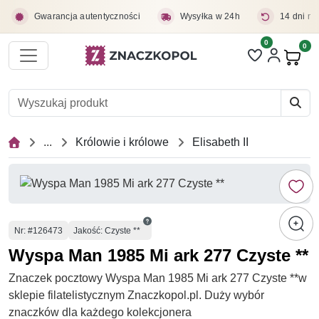
Przejdź do treści głównej
Gwarancja autentyczności
Wysyłka w 24h
14 dni na
0
Liczba pozycji 
0
Pro
...
Królowie i królowe
Elisabeth II
Numer
Nr
: #126473
Jakość: Czyste **
Wyspa Man 1985 Mi ark 277 Czyste **
Znaczek pocztowy Wyspa Man 1985 Mi ark 277 Czyste **w
sklepie filatelistycznym Znaczkopol.pl. Duży wybór
znaczków dla każdego kolekcjonera