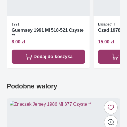
1991
Elisabeth II
Guernsey 1991 Mi 518-521 Czyste
Czad 1978 Mi 
**
8,00 zł
15,00 zł
Dodaj do koszyka
Do
Podobne walory