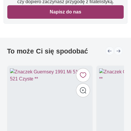
czy dopiero zaczynasz przygodę z filatelistyką.
Napisz do nas
To może Ci się spodobać