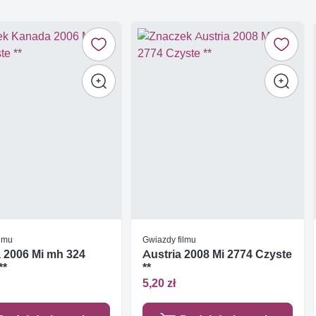
ilmu
Gwiazdy filmu
 2006 Mi mh 324
Austria 2008 Mi 2774 Czyste
**
**
5,20 zł