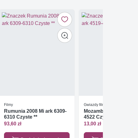
Filmy
Gwiazdy filmu
Rumunia 2008 Mi ark 6309-
Mozambik 2011 Mi ark 
6310 Czyste **
4522 Czyste **
93,60 zł
13,00 zł