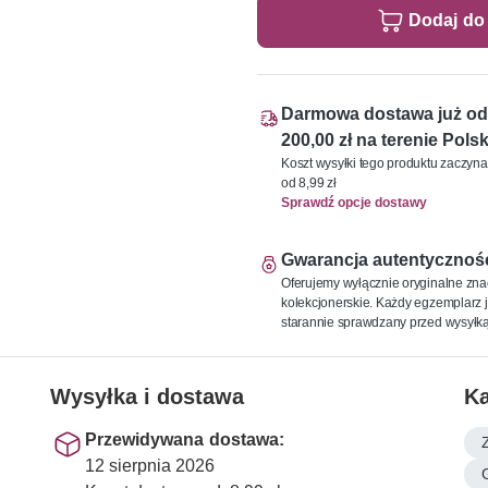
Dodaj do
Darmowa dostawa już od
200,00 zł na terenie Polsk
Koszt wysyłki tego produktu zaczyna
od 8,99 zł
Sprawdź opcje dostawy
Gwarancja autentycznoś
Oferujemy wyłącznie oryginalne zna
kolekcjonerskie. Każdy egzemplarz j
starannie sprawdzany przed wysyłką
Wysyłka i dostawa
Ka
Przewidywana dostawa:
12 sierpnia 2026