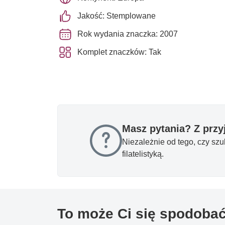
Jakość: Stemplowane
Rok wydania znaczka: 2007
Komplet znaczków: Tak
Masz pytania? Z prz
Niezależnie od tego, czy sz
filatelistyką.
To może Ci się spodoba