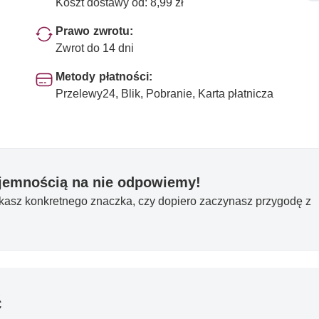
Koszt dostawy od: 8,99 zł
Prawo zwrotu:
Zwrot do 14 dni
Metody płatności:
Przelewy24, Blik, Pobranie, Karta płatnicza
yjemnością na nie odpowiemy!
ukasz konkretnego znaczka, czy dopiero zaczynasz przygodę z
ć