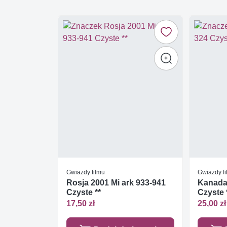
Gwiazdy filmu
Gwiazdy f
Rosja 2001 Mi ark 933-941
Kanada
Czyste **
Czyste 
17,50 zł
25,00 zł