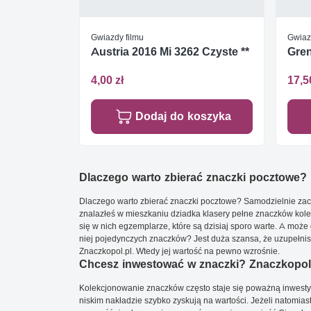
Gwiazdy filmu
Gwiaz
Austria 2016 Mi 3262 Czyste **
Gren
4,00 zł
17,5
Dodaj do koszyka
Dlaczego warto zbierać znaczki pocztowe?
Dlaczego warto zbierać znaczki pocztowe? Samodzielnie zacz
znalazłeś w mieszkaniu dziadka klasery pełne znaczków kole
się w nich egzemplarze, które są dzisiaj sporo warte. A może 
niej pojedynczych znaczków? Jest duża szansa, że uzupełnisz 
Znaczkopol.pl. Wtedy jej wartość na pewno wzrośnie.
Chcesz inwestować w znaczki? Znaczkopol.
Kolekcjonowanie znaczków często staje się poważną inwestyc
niskim nakładzie szybko zyskują na wartości. Jeżeli natomias