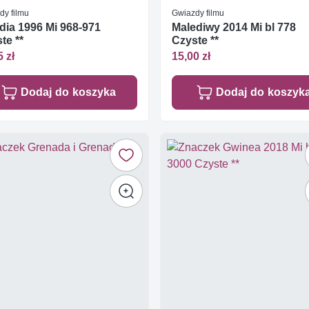
dy filmu
Gwiazdy filmu
ndia 1996 Mi 968-971
Malediwy 2014 Mi bl 778
te **
Czyste **
5 zł
15,00 zł
Dodaj do koszyka
Dodaj do koszyk