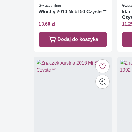
Gwiazdy filmu
Gwiaz
Włochy 2010 Mi bl 50 Czyste **
Irla
Czys
13,60 zł
11,2
Dodaj do koszyka