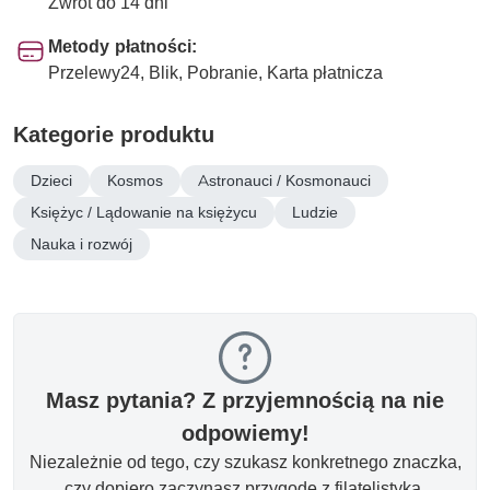
Zwrot do 14 dni
Metody płatności:
Przelewy24, Blik, Pobranie, Karta płatnicza
Kategorie produktu
Dzieci
Kosmos
Astronauci / Kosmonauci
Księżyc / Lądowanie na księżycu
Ludzie
Nauka i rozwój
Masz pytania? Z przyjemnością na nie
odpowiemy!
Niezależnie od tego, czy szukasz konkretnego znaczka,
czy dopiero zaczynasz przygodę z filatelistyką.