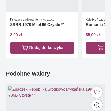
Księżyc / Lądowanie na księżycu
Księżyc / Lądowan
ZSRR 1970 Mi bl 66 Czyste **
Rumunia 1971 
8,00 zł
85,00 zł
Dodaj do koszyka
Do
Podobne walory