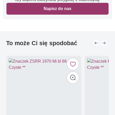
Napisz do nas
To może Ci się spodobać