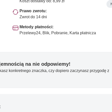
Koszt dostawy od: 8,99 zł
Prawo zwrotu:
Zwrot do 14 dni
Metody płatności:
Przelewy24, Blik, Pobranie, Karta płatnicza
yjemnością na nie odpowiemy!
ukasz konkretnego znaczka, czy dopiero zaczynasz przygodę z
ć