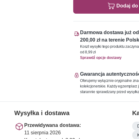
Dodaj do
Darmowa dostawa już od
200,00 zł na terenie Polsk
Koszt wysyłki tego produktu zaczyna
od 8,99 zł
Sprawdź opcje dostawy
Gwarancja autentycznoś
Oferujemy wyłącznie oryginalne zna
kolekcjonerskie. Każdy egzemplarz j
starannie sprawdzany przed wysyłką
Wysyłka i dostawa
Ka
Przewidywana dostawa:
11 sierpnia 2026