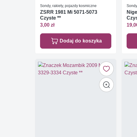
Sondy, rakiety, pojazdy kosmiczne
Sondy,
ZSRR 1981 Mi 5071-5073
Nige
Czyste **
Czys
3,00 zł
19,0
Dodaj do koszyka