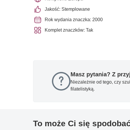
Jakość: Stemplowane
Rok wydania znaczka: 2000
Komplet znaczków: Tak
Masz pytania? Z prz
Niezależnie od tego, czy sz
filatelistyką.
To może Ci się spodoba