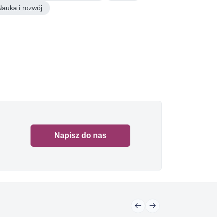
Nauka i rozwój
Napisz do nas