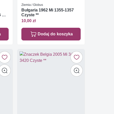
Ziemia / Globus
Bułgaria 1962 Mi 1355-1357
 Mi
Czyste **
10,00 zł
a
Dodaj do koszyka