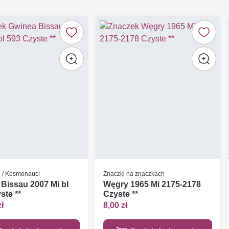
i / Kosmonauci
Znaczki na znaczkach
Bissau 2007 Mi bl
Węgry 1965 Mi 2175-2178
ste **
Czyste **
zł
8,00 zł