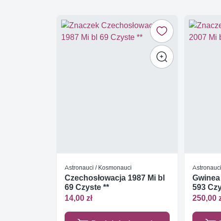
Astronauci / Kosmonauci
Astronauc
Czechosłowacja 1987 Mi bl
Gwinea 
69 Czyste **
593 Czy
14,00 zł
250,00 