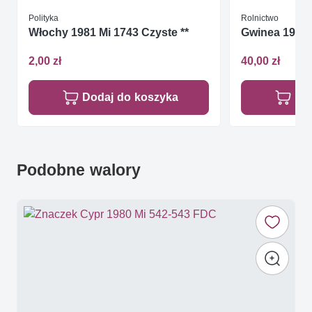
Polityka
Rolnictwo
Włochy 1981 Mi 1743 Czyste **
Gwinea 1977 M
2,00 zł
40,00 zł
Dodaj do koszyka
Do
Podobne walory